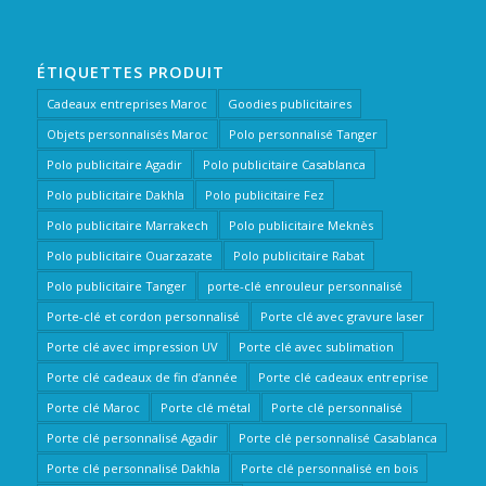
ÉTIQUETTES PRODUIT
Cadeaux entreprises Maroc
Goodies publicitaires
Objets personnalisés Maroc
Polo personnalisé Tanger
Polo publicitaire Agadir
Polo publicitaire Casablanca
Polo publicitaire Dakhla
Polo publicitaire Fez
Polo publicitaire Marrakech
Polo publicitaire Meknès
Polo publicitaire Ouarzazate
Polo publicitaire Rabat
Polo publicitaire Tanger
porte-clé enrouleur personnalisé
Porte-clé et cordon personnalisé
Porte clé avec gravure laser
Porte clé avec impression UV
Porte clé avec sublimation
Porte clé cadeaux de fin d’année
Porte clé cadeaux entreprise
Porte clé Maroc
Porte clé métal
Porte clé personnalisé
Porte clé personnalisé Agadir
Porte clé personnalisé Casablanca
Porte clé personnalisé Dakhla
Porte clé personnalisé en bois