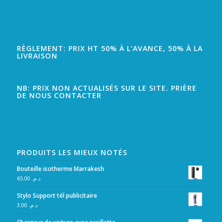
RÈGLEMENT: PRIX HT 50% À L’AVANCE, 50% À LA
LIVRAISON
NB: PRIX NON ACTUALISÉS SUR LE SITE. PRIÈRE
DE NOUS CONTACTER
PRODUITS LES MIEUX NOTÉS
Bouteille isotherme Marrakesh
65.00
د.م.
Stylo Support tél publicitaire
3.00
د.م.