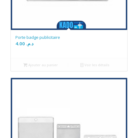
Porte badge publicitaire
4.00
د.م.
Ajouter au panier
Voir les détails