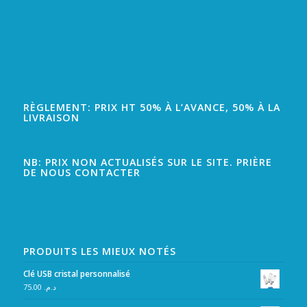
RÈGLEMENT: PRIX HT 50% À L’AVANCE, 50% À LA
LIVRAISON
NB: PRIX NON ACTUALISÉS SUR LE SITE. PRIÈRE
DE NOUS CONTACTER
PRODUITS LES MIEUX NOTÉS
Clé USB cristal personnalisé
75.00
د.م.