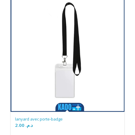
lanyard avec porte-badge
2.00
د.م.