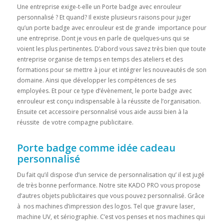
Une entreprise exige-t-elle un Porte badge avec enrouleur
personnalisé ? Et quand? Il existe plusieurs raisons pour juger
qu’un porte badge avec enrouleur est de grande importance pour
une entreprise. Dont je vous en parle de quelques-uns qui se
voient les plus pertinentes. D’abord vous savez très bien que toute
entreprise organise de temps en temps des ateliers et des
formations pour se mettre à jour et intégrer les nouveautés de son
domaine. Ainsi que développer les compétences de ses
employées. Et pour ce type d’évènement, le porte badge avec
enrouleur est conçu indispensable à la réussite de l’organisation.
Ensuite cet accessoire personnalisé vous aide aussi bien à la
réussite de votre compagne publicitaire.
Porte badge comme idée cadeau
personnalisé
Du fait qu’il dispose d’un service de personnalisation qu’ il est jugé
de très bonne performance. Notre site KADO PRO vous propose
d’autres objets publicitaires que vous pouvez personnalisé. Grâce
à nos machines d’impression des logos. Tel que gravure laser,
machine UV, et sériographie. C’est vos penses et nos machines qui