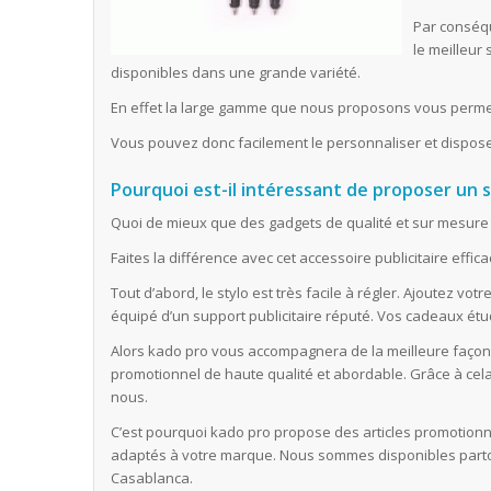
Par conséqu
le meilleur 
disponibles dans une grande variété.
En effet la large gamme que nous proposons vous permet
Vous pouvez donc facilement le personnaliser et dispose
Pourquoi est-il intéressant de proposer un 
Quoi de mieux que des gadgets de qualité et sur mesure q
Faites la différence avec cet accessoire publicitaire effic
Tout d’abord, le stylo est très facile à régler. Ajoutez vot
équipé d’un support publicitaire réputé. Vos cadeaux étu
Alors kado pro vous accompagnera de la meilleure façon
promotionnel de haute qualité et abordable. Grâce à cela
nous.
C’est pourquoi kado pro propose des articles promotionn
adaptés à votre marque. Nous sommes disponibles partou
Casablanca.