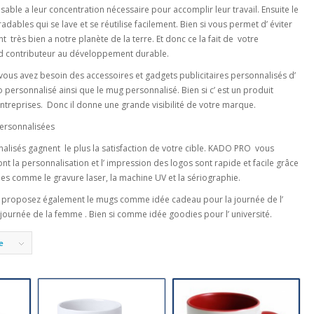
le a leur concentration nécessaire pour accomplir leur travail. Ensuite le
dables qui se lave et se réutilise facilement. Bien si vous permet d’ éviter
 très bien a notre planète de la terre. Et donc ce la fait de votre
rand contributeur au développement durable.
 vous avez besoin des accessoires et gadgets publicitaires personnalisés d’
 personnalisé ainsi que le mug personnalisé. Bien si c’ est un produit
ntreprises. Donc il donne une grande visibilité de votre marque.
ersonnalisées
alisés gagnent le plus la satisfaction de votre cible. KADO PRO vous
 la personnalisation et l’ impression des logos sont rapide et facile grâce
nes comme le gravure laser, la machine UV et la sériographie.
ous proposez également le mugs comme idée cadeau pour la journée de l’
ournée de la femme . Bien si comme idée goodies pour l’ université.
e