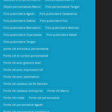
Objets personnalisés Maroc
Polo personnalisé Tanger
Polo publicitaire Agadir
Polo publicitaire Casablanca
Polo publicitaire Dakhla
Polo publicitaire Fez
Polo publicitaire Marrakech
Polo publicitaire Meknès
Polo publicitaire Ouarzazate
Polo publicitaire Rabat
Polo publicitaire Tanger
porte-clé enrouleur personnalisé
Porte-clé et cordon personnalisé
Porte clé avec gravure laser
Porte clé avec impression UV
Porte clé avec sublimation
Porte clé cadeaux de fin d’année
Porte clé cadeaux entreprise
Porte clé Maroc
Porte clé métal
Porte clé personnalisé
Porte clé personnalisé Agadir
Porte clé personnalisé Casablanca