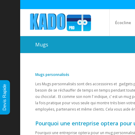
Écocline
Mugs
Mugs personnalisés
Les Mugs personnalisés sont des accessoires et gadgets p
Devis Rapide
besoin de se réchauffer de temps en temps pendant toute l
ou chocolat . Et comme son nom l’ indique, c’ est un mug 
la fois pratique pour vous seule qui montre très bien vot
employées, partenaires et même clients. Cela vous aide éno
Pourquoi une entreprise optera pour 
Pourquoi une entreprise optera pour un mug personnalisé