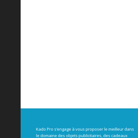
Kado Pro s’engage à vous proposer le meilleur dans
le domaine des objets publicitaires, des cadeaux