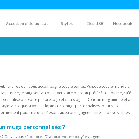
Accessoire de bureau
Stylos
Clés USB
Notebook
ublicitaires qui vous accompagne tout le temps. Puisque tout le monde a
a journée, le Mug sert a conserver votre boisson préféré soit du the, café
personnalisé par votre propre logo et / ou slogan. Donc un mug unique et a
re style. Ainsi que si vous adoptez des mugs personnalisés pour vos
rmément pour marquer l’ esprit aussi bien gagner l’ intérêt de vos cibles.
un mugs personnalisés ?
 ? On va vous répondre . D’ abord vos employées jugent