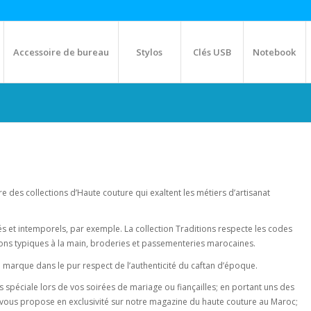
Accessoire de bureau
Stylos
Clés USB
Notebook
e des collections d’Haute couture qui exaltent les métiers d’artisanat
nés et intemporels, par exemple. La collection Traditions respecte les codes
tions typiques à la main, broderies et passementeries marocaines.
la marque dans le pur respect de l’authenticité du caftan d’époque.
s spéciale lors de vos soirées de mariage ou fiançailles; en portant uns des
ous propose en exclusivité sur notre magazine du haute couture au Maroc;