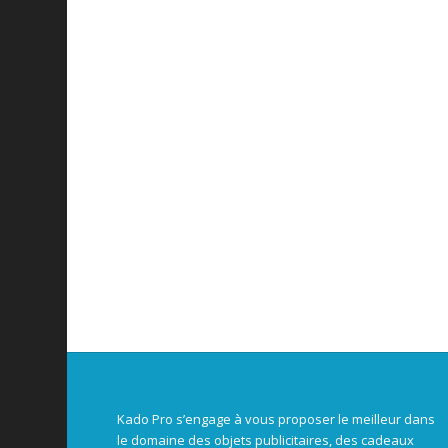
Kado Pro s’engage à vous proposer le meilleur dans
le domaine des objets publicitaires, des cadeaux