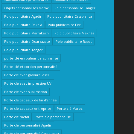
Objets personnalisés Maroc
Polo personnalisé Tanger
Polo publicitaire Agadir
Polo publicitaire Casablanca
Polo publicitaire Dakhla
Polo publicitaire Fez
Polo publicitaire Marrakech
Polo publicitaire Meknès
Polo publicitaire Ouarzazate
Polo publicitaire Rabat
Polo publicitaire Tanger
porte-clé enrouleur personnalisé
Porte-clé et cordon personnalisé
Porte clé avec gravure laser
Porte clé avec impression UV
Porte clé avec sublimation
Porte clé cadeaux de fin d’année
Porte clé cadeaux entreprise
Porte clé Maroc
Porte clé métal
Porte clé personnalisé
Porte clé personnalisé Agadir
Porte clé personnalisé Casablanca