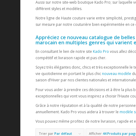
Aussi sur notre site-web boutique Kado Pro; sur laquelle v
différent styles et modèles.
Notre ligne de Haute couture varie entre simplicité, prest
sur mesure par notre couturière bien expérimentée en ce 
Appréciez ce nouveau catalogue de belle
marocain en multiples genres qui varient en
En consultant le lien de notre site
Kado Pro
vous allez déco
compétitif et livraison rapide et pas cher.
Soyez très élégantes donc, chics et très exceptionnelle le 
vie quotidienne en portant le plus chic
nouveau modèle
du
saison d’Hiver par nos clientes nationales et internationale
Pour vous aider à prendre ces décisions et à être la plus 
exceptionnelles qui vont vous inspirez a choisir l’Haute c
Grâce à notre réputation et à la qualité de notre personne
annuellement. Kado Pro vous aidera à trouver le
modèle 
Vous pouvez même profitez de notre livraison, rapide et 
Trier par
Par défaut
Afficher
44 Produits par pag