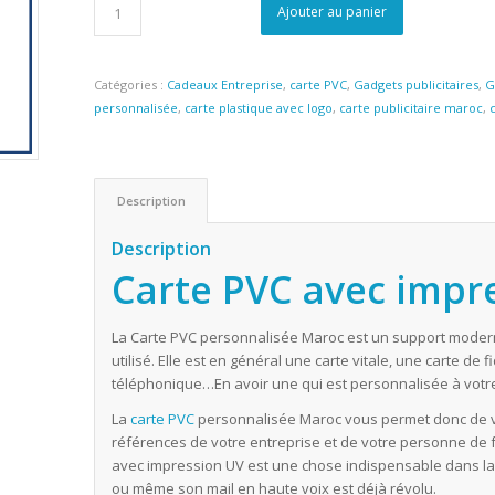
Ajouter au panier
Catégories :
Cadeaux Entreprise
,
carte PVC
,
Gadgets publicitaires
,
G
personnalisée
,
carte plastique avec logo
,
carte publicitaire maroc
,
Description
Description
Carte PVC avec impr
La Carte PVC personnalisée Maroc est un support moderne
utilisé. Elle est en général une carte vitale, une carte de 
téléphonique…En avoir une qui est personnalisée à votre 
La
carte PVC
personnalisée Maroc vous permet donc de véh
références de votre entreprise et de votre personne de 
avec impression UV est une chose indispensable dans l
ou même son mail en haute voix est déjà révolu.