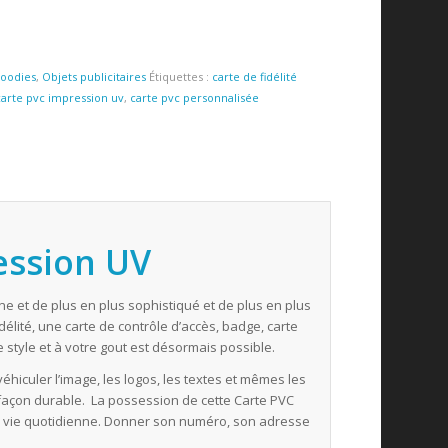
oodies
,
Objets publicitaires
Étiquettes :
carte de fidélité
carte pvc impression uv
,
carte pvc personnalisée
ession UV
 et de plus en plus sophistiqué et de plus en plus
fidélité, une carte de contrôle d’accès, badge, carte
style et à votre gout est désormais possible.
iculer l’image, les logos, les textes et mêmes les
façon durable. La possession de cette Carte PVC
a vie quotidienne. Donner son numéro, son adresse