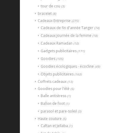
tour de cou
(3)
bracelet
(8)
Cadeaux Entreprise
(275)
Cadeaux de fin d'année Tanger
(74)
Cadeaux journée de la femme
(18)
Cadeaux Ramadan
(10)
Gadgets publicitaires
(171)
Goodies
(105)
Goodies écologiques - écocline
(49)
Objets publicitaires
(163)
Coffrets cadeaux
(13)
Goodies pour l'été
(5)
Balle antistress
(1)
Ballon de foot
(1)
parasol et pare-soleil
(3)
Haute couture
(5)
Caftan et Jellaba
(1)