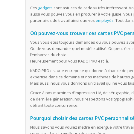
Ces
gadgets
sont astuces de cadeau très intéressant. Vo
aussi vous pouvez vous en procurer à votre guise. Vous 
partenaires de travail ainsi que vos
employés
. Tout dans
Où pouvez-vous trouver ces cartes PVC per
Vous vous êtes toujours demandés où vous pouvez avoir
Ou de vous demander quel modèle utilisé. Ou peut-être
l’embarras du choix.
Heureusement pour vous KADO PRO est là.
KADO PRO est une entreprise qui donne à chance de pers
expertise dans ce domaine et nos machines de hautes 
Mais aussi nous vous donnons un travail qui ne vous lais
Grace à nos machines d’impression UV, de sérigraphie, d
de dernière génération, nous respectons vos typographies
défiant toute concurrence.
Pourquoi choisir des cartes PVC personnalis
Nous savons vous voulez mettre en exergue votre travail
connaitre dans la meilleure des manières.