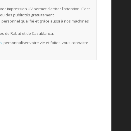
vec impression UV permet d’attirer l’attention. C’est
 ou des publicités gratuitement.
e personnel qualifié et grâce aussi à nos machines
les de Rabat et de Casablanca.
s
, personnaliser votre vie et faites-vous connaitre