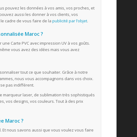
us pouvez les données à vos amis, vos proches, et
pouvez aussi les donner à vos clients, vos
 le cadre de vous faire de la
publicité par l’objet
.
sonnalisée Maroc ?
 une Carte PVC avec impression UV à vos goûts.
 même vous avez des idées mais vous avez
onnaliser tout ce que souhaiter. Grâce à notre
gammes, nous vous accompagnons dans vos choix.
se pas indifférent.
e marqueur laser, de sublimation très sophistiqués
, vos designs, vos couleurs. Tout à des prix
ée Maroc ?
. Et nous savons aussi que vous voulez vous faire