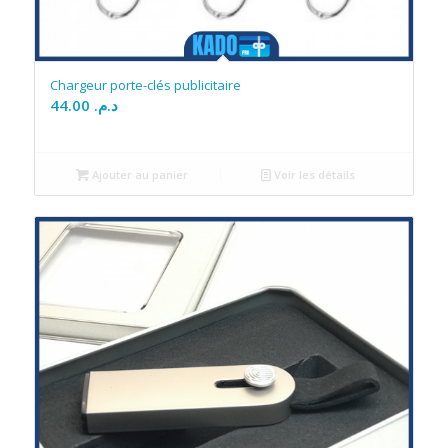
Chargeur porte-clés publicitaire
44.00
د.م.
Ajouter au panier
Voir les détails