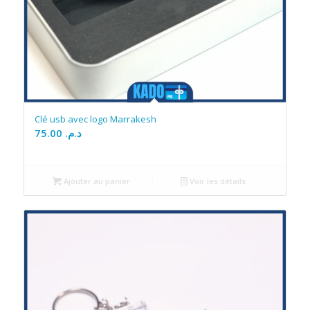
Clé usb avec logo Marrakesh
75.00
د.م.
Ajouter au panier
Voir les détails