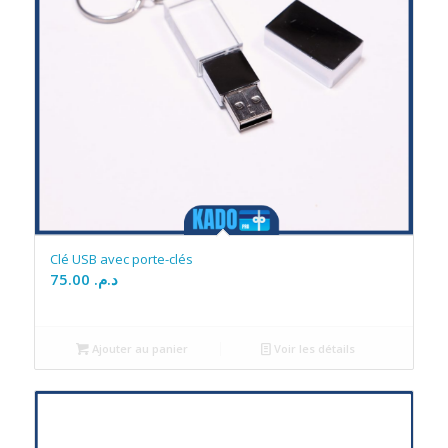
Clé USB avec porte-clés
75.00
د.م.
Ajouter au panier
Voir les détails