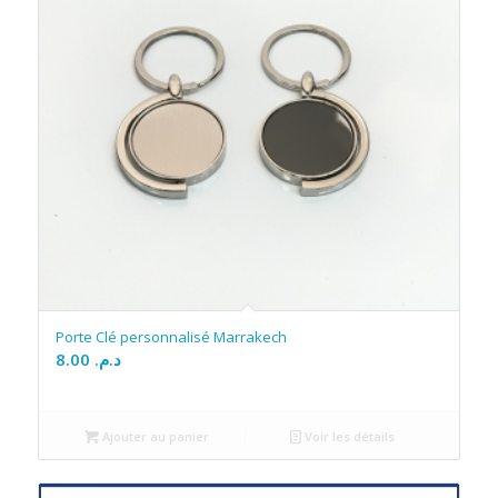
Porte Clé personnalisé Marrakech
8.00
د.م.
Ajouter au panier
Voir les détails