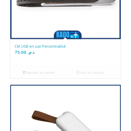
Clé USB en cuir Personnalisé
75.00
د.م.
Ajouter au panier
Voir les détails