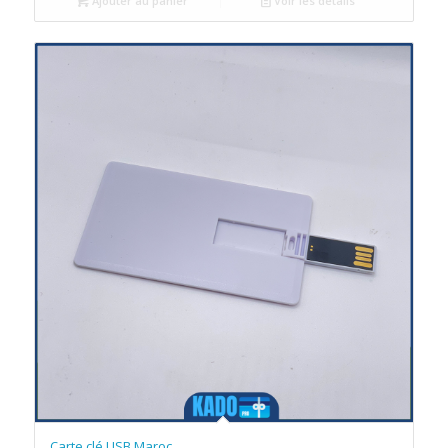
Ajouter au panier
Voir les détails
Carte clé USB Maroc