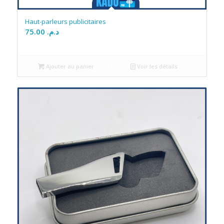
Haut-parleurs publicitaires
75.00
د.م.
Ajouter au panier
Voir les détails