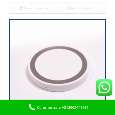
Ajouter au panier
Voir les détails
Commerciale +212662449981