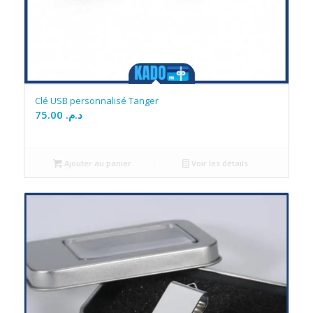
Clé USB personnalisé Tanger
75.00
د.م.
Ajouter au panier
Voir les détails