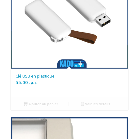
Clé USB en plastique
55.00
د.م.
Ajouter au panier
Voir les détails