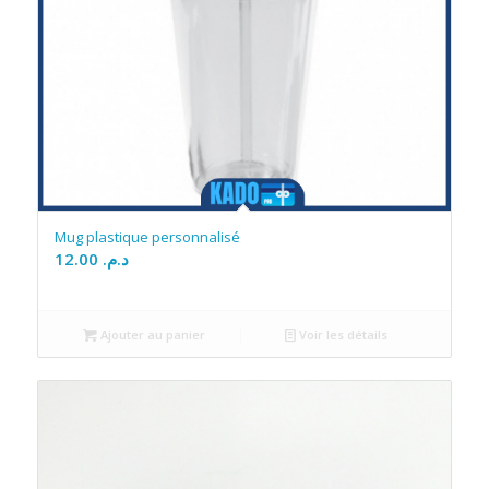
Mug plastique personnalisé
12.00
د.م.
Ajouter au panier
Voir les détails