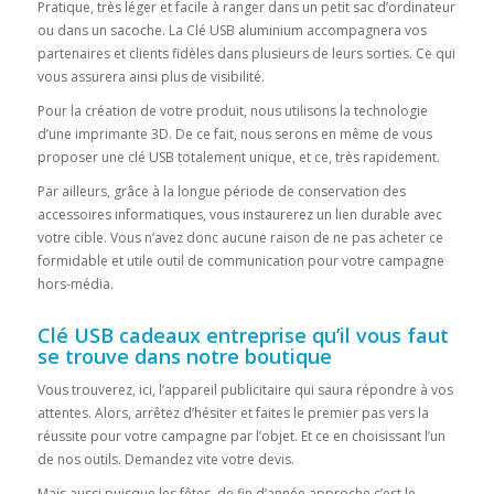
Pratique, très léger et facile à ranger dans un petit sac d’ordinateur
ou dans un sacoche. La Clé USB aluminium accompagnera vos
partenaires et clients fidèles dans plusieurs de leurs sorties. Ce qui
vous assurera ainsi plus de visibilité.
Pour la création de votre produit, nous utilisons la technologie
d’une imprimante 3D. De ce fait, nous serons en même de vous
proposer une clé USB totalement unique, et ce, très rapidement.
Par ailleurs, grâce à la longue période de conservation des
accessoires informatiques, vous instaurerez un lien durable avec
votre cible. Vous n’avez donc aucune raison de ne pas acheter ce
formidable et utile outil de communication pour votre campagne
hors-média.
Clé USB cadeaux entreprise qu’il vous faut
se trouve dans notre boutique
Vous trouverez, ici, l’appareil publicitaire qui saura répondre à vos
attentes. Alors, arrêtez d’hésiter et faites le premier pas vers la
réussite pour votre campagne par l’objet. Et ce en choisissant l’un
de nos outils. Demandez vite votre devis.
Mais aussi puisque les fêtes de fin d’année approche c’est le