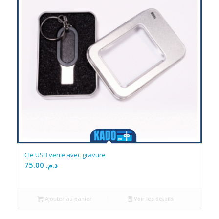
Clé USB verre avec gravure
75.00
د.م.
Ajouter au panier
Voir les détails