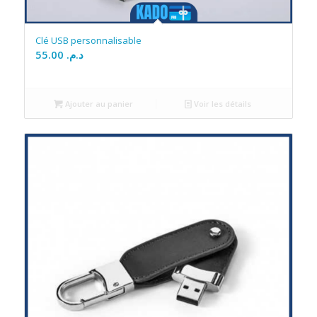
Clé USB personnalisable
55.00
د.م.
Ajouter au panier
Voir les détails