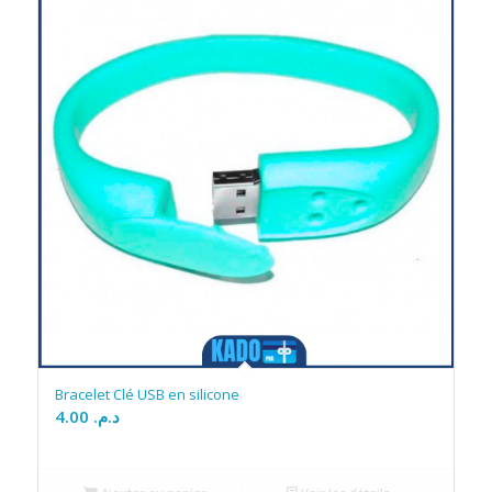
Bracelet Clé USB en silicone
4.00
د.م.