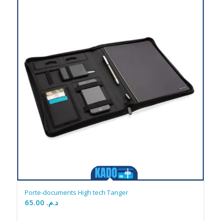
Porte-documents High tech Tanger
65.00
د.م.