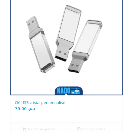
Clé USB cristal personnalisé
75.00
د.م.
Ajouter au panier
Voir les détails