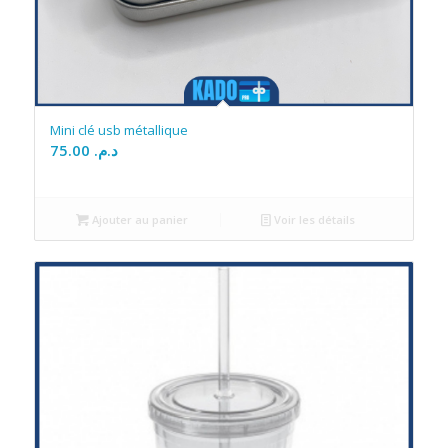
Mini clé usb métallique
75.00
د.م.
Ajouter au panier
Voir les détails