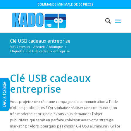
COMMANDE MINIMALE DE 50 PIÈCES
Clé USB cadeaux entreprise
Vous êtes ici :
Accueil
/
Boutique
/
Etiquette: Clé USB cadeaux entreprise
Clé USB cadeaux
Devis Rapide
entreprise
Vous projetez de créer une campagne de communication à l’aide
d’objets publicitaires ? Ou souhaitez réaliser une communication
très moderne et originale ? Vous vous demandez l’objet
publicitaire qui serait en parfaite cohésion avec votre stratégie
marketing ? Alors, pourquoi pas choisir Clé USB aluminium ? Grâce