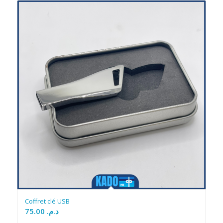
Coffret clé USB
75.00
د.م.