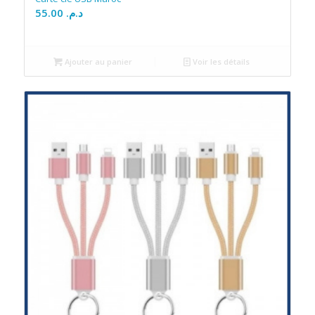
55.00
د.م.
Ajouter au panier
Voir les détails