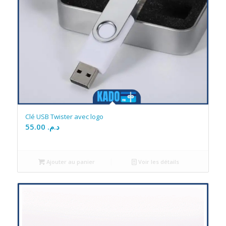
Clé USB Twister avec logo
55.00
د.م.
Ajouter au panier
Voir les détails