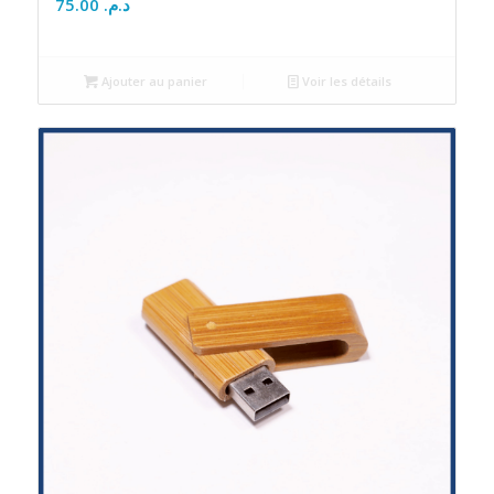
75.00
د.م.
Ajouter au panier
Voir les détails