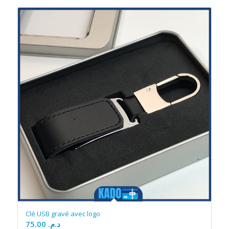
Clé USB gravé avec logo
75.00
د.م.