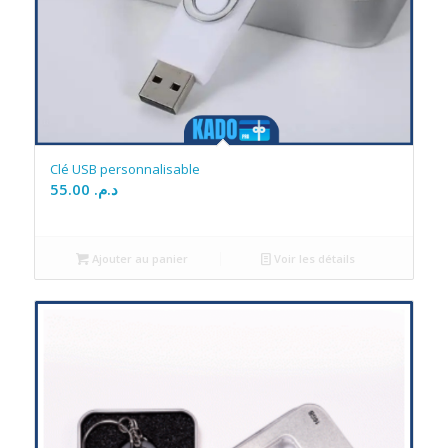
Clé USB personnalisable
55.00
د.م.
Ajouter au panier
Voir les détails