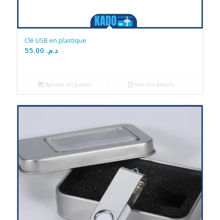
Clé USB en plastique
55.00
د.م.
Ajouter au panier
Voir les détails