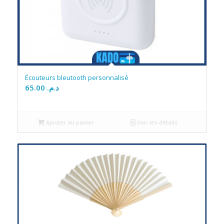
Écouteurs bleutooth personnalisé
65.00
د.م.
Ajouter au panier
Voir les détails