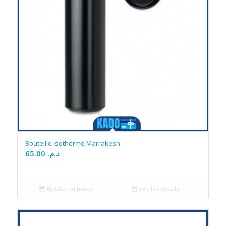
Bouteille isotherme Marrakesh
65.00
د.م.
Ajouter au panier
Voir les détails