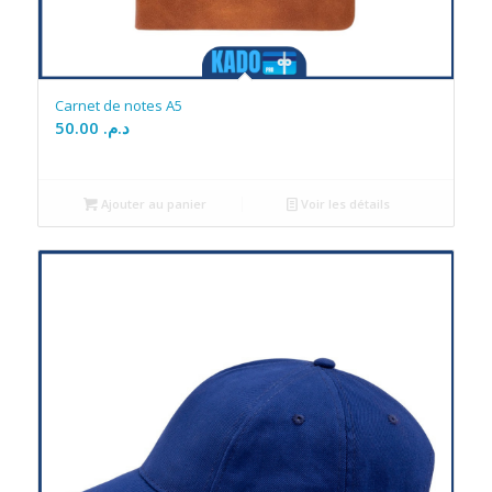
Carnet de notes A5
50.00
د.م.
Ajouter au panier
Voir les détails