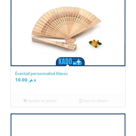
Éventail personnalisé Maroc
10.00
د.م.
Ajouter au panier
Voir les détails