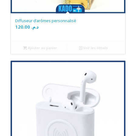
Diffuseur d’arômes personnalisé
120.00
د.م.
Ajouter au panier
Voir les détails