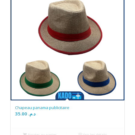
Chapeau panama publicitaire
35.00
د.م.
Ajouter au panier
Voir les détails