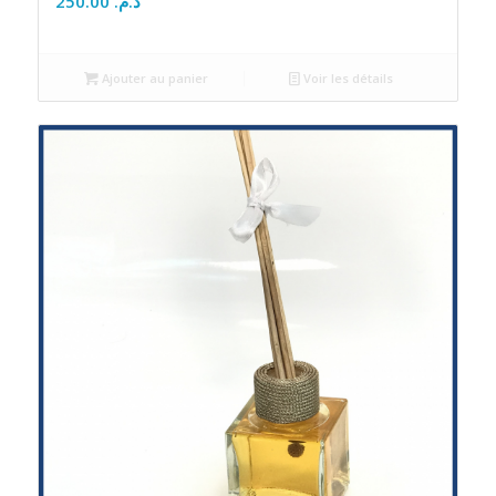
250.00
د.م.
Ajouter au panier
Voir les détails