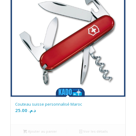
Couteau suisse personnalisé Maroc
25.00
د.م.
Ajouter au panier
Voir les détails