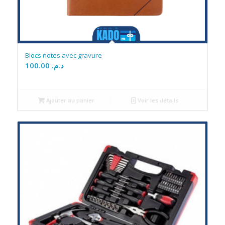
Blocs notes avec gravure
100.00
د.م.
Ajouter au panier
Voir les détails