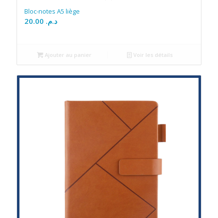
Bloc-notes A5 liège
20.00
د.م.
Ajouter au panier
Voir les détails