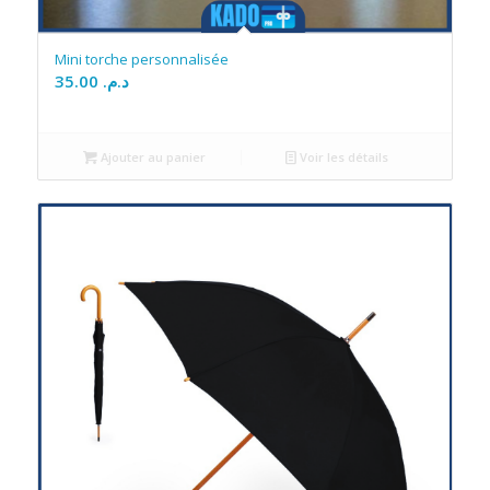
Mini torche personnalisée
35.00
د.م.
Ajouter au panier
Voir les détails