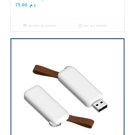
75.00
د.م.
Ajouter au panier
Voir les détails