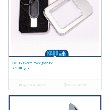
Clé USB verre avec gravure
75.00
د.م.
Ajouter au panier
Voir les détails