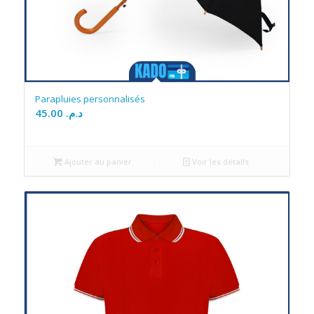
Parapluies personnalisés
45.00
د.م.
Ajouter au panier
Voir les détails