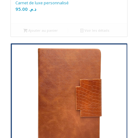
Carnet de luxe personnalisé
95.00
د.م.
Ajouter au panier
Voir les détails