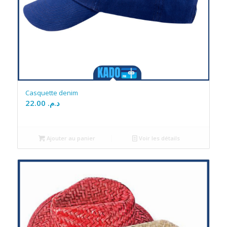
Casquette denim
22.00
د.م.
Ajouter au panier
Voir les détails