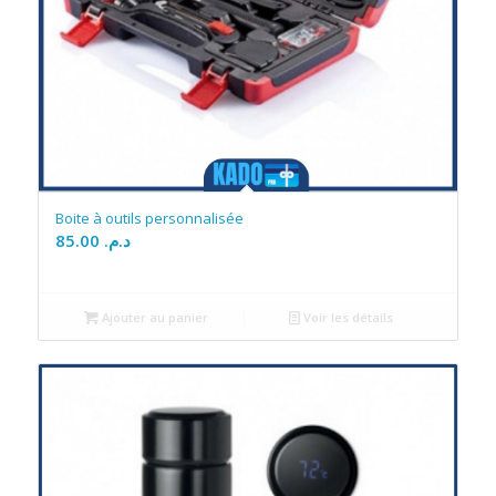
Boite à outils personnalisée
85.00
د.م.
Ajouter au panier
Voir les détails