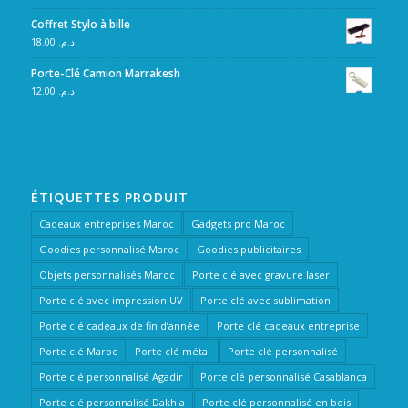
Coffret Stylo à bille
18.00
د.م.
Porte-Clé Camion Marrakesh
12.00
د.م.
ÉTIQUETTES PRODUIT
Cadeaux entreprises Maroc
Gadgets pro Maroc
Goodies personnalisé Maroc
Goodies publicitaires
Objets personnalisés Maroc
Porte clé avec gravure laser
Porte clé avec impression UV
Porte clé avec sublimation
Porte clé cadeaux de fin d’année
Porte clé cadeaux entreprise
Porte clé Maroc
Porte clé métal
Porte clé personnalisé
Porte clé personnalisé Agadir
Porte clé personnalisé Casablanca
Porte clé personnalisé Dakhla
Porte clé personnalisé en bois