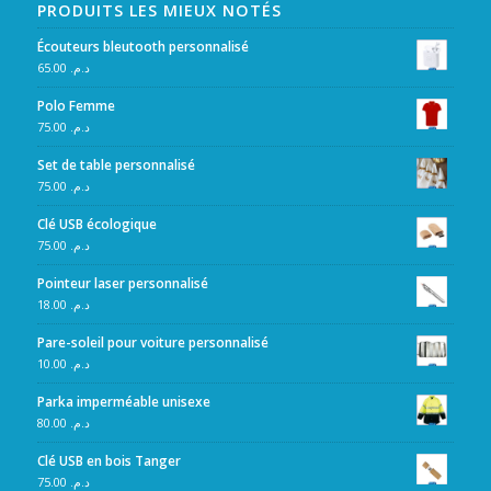
PRODUITS LES MIEUX NOTÉS
Écouteurs bleutooth personnalisé
65.00
د.م.
Polo Femme
75.00
د.م.
Set de table personnalisé
75.00
د.م.
Clé USB écologique
75.00
د.م.
Pointeur laser personnalisé
18.00
د.م.
Pare-soleil pour voiture personnalisé
10.00
د.م.
Parka imperméable unisexe
80.00
د.م.
Clé USB en bois Tanger
75.00
د.م.