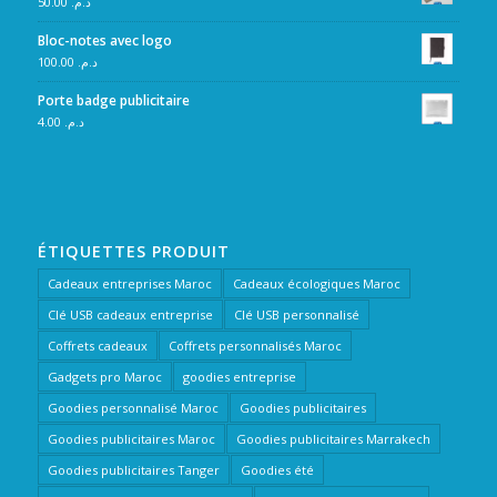
50.00
د.م.
Bloc-notes avec logo
100.00
د.م.
Porte badge publicitaire
4.00
د.م.
ÉTIQUETTES PRODUIT
Cadeaux entreprises Maroc
Cadeaux écologiques Maroc
Clé USB cadeaux entreprise
Clé USB personnalisé
Coffrets cadeaux
Coffrets personnalisés Maroc
Gadgets pro Maroc
goodies entreprise
Goodies personnalisé Maroc
Goodies publicitaires
Goodies publicitaires Maroc
Goodies publicitaires Marrakech
Goodies publicitaires Tanger
Goodies été