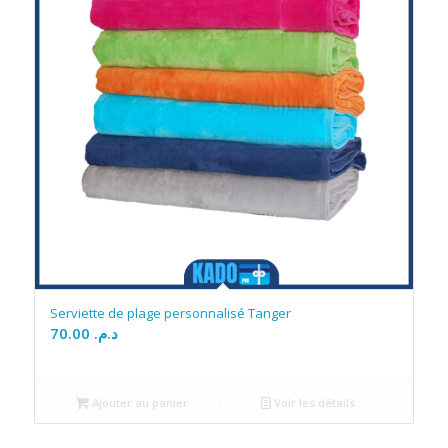
Serviette de plage personnalisé Tanger
70.00
د.م.
Ajouter au panier
Voir les détails