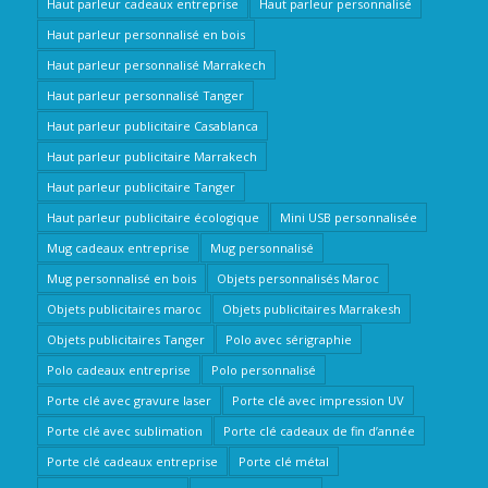
Haut parleur cadeaux entreprise
Haut parleur personnalisé
Haut parleur personnalisé en bois
Haut parleur personnalisé Marrakech
Haut parleur personnalisé Tanger
Haut parleur publicitaire Casablanca
Haut parleur publicitaire Marrakech
Haut parleur publicitaire Tanger
Haut parleur publicitaire écologique
Mini USB personnalisée
Mug cadeaux entreprise
Mug personnalisé
Mug personnalisé en bois
Objets personnalisés Maroc
Objets publicitaires maroc
Objets publicitaires Marrakesh
Objets publicitaires Tanger
Polo avec sérigraphie
Polo cadeaux entreprise
Polo personnalisé
Porte clé avec gravure laser
Porte clé avec impression UV
Porte clé avec sublimation
Porte clé cadeaux de fin d’année
Porte clé cadeaux entreprise
Porte clé métal