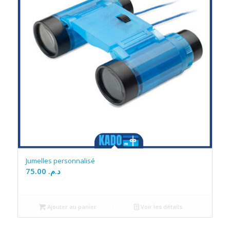
Jumelles personnalisé
75.00
د.م.
Ajouter au panier
Voir les détails