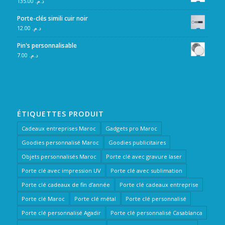
135.00
د.م.
Porte-clés simili cuir noir
12.00
د.م.
Pin's personnalisable
7.00
د.م.
ÉTIQUETTES PRODUIT
Cadeaux entreprises Maroc
Gadgets pro Maroc
Goodies personnalisé Maroc
Goodies publicitaires
Objets personnalisés Maroc
Porte clé avec gravure laser
Porte clé avec impression UV
Porte clé avec sublimation
Porte clé cadeaux de fin d’année
Porte clé cadeaux entreprise
Porte clé Maroc
Porte clé métal
Porte clé personnalisé
Porte clé personnalisé Agadir
Porte clé personnalisé Casablanca