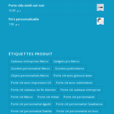
Porte-clés simili cuir noir
12.00
د.م.
Pin's personnalisable
7.00
د.م.
ÉTIQUETTES PRODUIT
Cadeaux entreprises Maroc
Gadgets pro Maroc
Goodies personnalisé Maroc
Goodies publicitaires
Objets personnalisés Maroc
Porte clé avec gravure laser
Porte clé avec impression UV
Porte clé avec sublimation
Porte clé cadeaux de fin d’année
Porte clé cadeaux entreprise
Porte clé Maroc
Porte clé métal
Porte clé personnalisé
Porte clé personnalisé Agadir
Porte clé personnalisé Casablanca
Porte clé personnalisé Dakhla
Porte clé personnalisé en bois