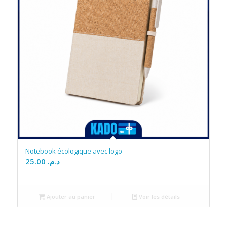
Notebook écologique avec logo
25.00
د.م.
Ajouter au panier
Voir les détails