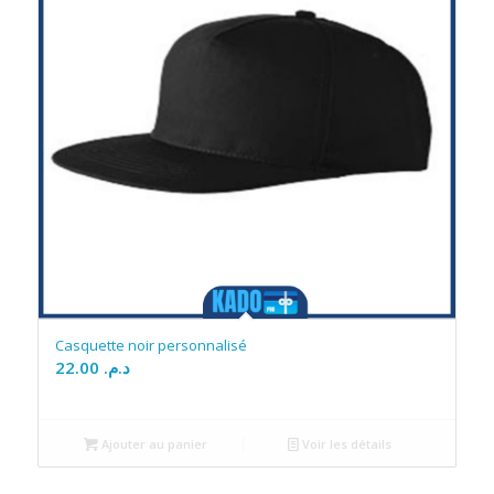
Casquette noir personnalisé
22.00
د.م.
Ajouter au panier
Voir les détails