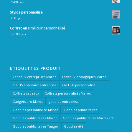
75.00
د.م.
Stylos personnalisé
3.00
د.م.
Coffret en similicuir personnalisé
125.00
د.م.
ÉTIQUETTES PRODUIT
Cadeaux entreprises Maroc
Cadeaux écologiques Maroc
Clé USB cadeaux entreprise
Clé USB personnalisé
Coffrets cadeaux
Coffrets personnalisés Maroc
Gadgets pro Maroc
goodies entreprise
Goodies personnalisé Maroc
Goodies publicitaires
Goodies publicitaires Maroc
Goodies publicitaires Marrakech
Goodies publicitaires Tanger
Goodies été