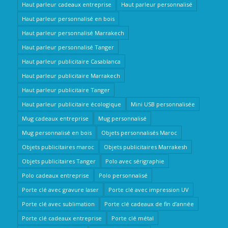
Haut parleur cadeaux entreprise
Haut parleur personnalisé
Haut parleur personnalisé en bois
Haut parleur personnalisé Marrakech
Haut parleur personnalisé Tanger
Haut parleur publicitaire Casablanca
Haut parleur publicitaire Marrakech
Haut parleur publicitaire Tanger
Haut parleur publicitaire écologique
Mini USB personnalisée
Mug cadeaux entreprise
Mug personnalisé
Mug personnalisé en bois
Objets personnalisés Maroc
Objets publicitaires maroc
Objets publicitaires Marrakesh
Objets publicitaires Tanger
Polo avec sérigraphie
Polo cadeaux entreprise
Polo personnalisé
Porte clé avec gravure laser
Porte clé avec impression UV
Porte clé avec sublimation
Porte clé cadeaux de fin d’année
Porte clé cadeaux entreprise
Porte clé métal