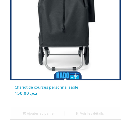
Chariot de courses personnalisable
150.00
د.م.
Ajouter au panier
Voir les détails