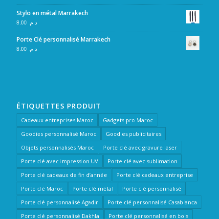
Stylo en métal Marrakech
8.00
د.م.
Porte Clé personnalisé Marrakech
8.00
د.م.
ÉTIQUETTES PRODUIT
Cadeaux entreprises Maroc
Gadgets pro Maroc
Goodies personnalisé Maroc
Goodies publicitaires
Objets personnalisés Maroc
Porte clé avec gravure laser
Porte clé avec impression UV
Porte clé avec sublimation
Porte clé cadeaux de fin d’année
Porte clé cadeaux entreprise
Porte clé Maroc
Porte clé métal
Porte clé personnalisé
Porte clé personnalisé Agadir
Porte clé personnalisé Casablanca
Porte clé personnalisé Dakhla
Porte clé personnalisé en bois