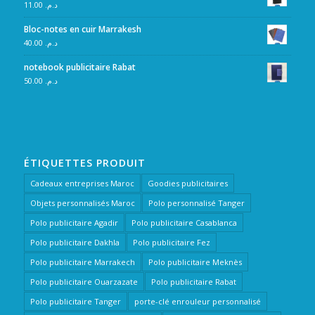
11.00
د.م.
Bloc-notes en cuir Marrakesh
40.00
د.م.
notebook publicitaire Rabat
50.00
د.م.
ÉTIQUETTES PRODUIT
Cadeaux entreprises Maroc
Goodies publicitaires
Objets personnalisés Maroc
Polo personnalisé Tanger
Polo publicitaire Agadir
Polo publicitaire Casablanca
Polo publicitaire Dakhla
Polo publicitaire Fez
Polo publicitaire Marrakech
Polo publicitaire Meknès
Polo publicitaire Ouarzazate
Polo publicitaire Rabat
Polo publicitaire Tanger
porte-clé enrouleur personnalisé