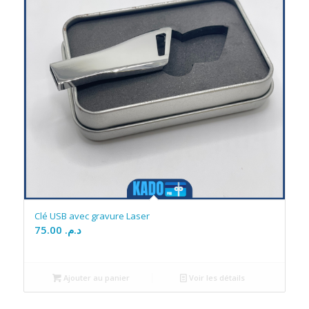
Clé USB avec gravure Laser
75.00
د.م.
Ajouter au panier
Voir les détails