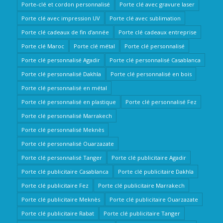
Porte-clé et cordon personnalisé
Porte clé avec gravure laser
Porte clé avec impression UV
Porte clé avec sublimation
Porte clé cadeaux de fin d’année
Porte clé cadeaux entreprise
Porte clé Maroc
Porte clé métal
Porte clé personnalisé
Porte clé personnalisé Agadir
Porte clé personnalisé Casablanca
Porte clé personnalisé Dakhla
Porte clé personnalisé en bois
Porte clé personnalisé en métal
Porte clé personnalisé en plastique
Porte clé personnalisé Fez
Porte clé personnalisé Marrakech
Porte clé personnalisé Meknès
Porte clé personnalisé Ouarzazate
Porte clé personnalisé Tanger
Porte clé publicitaire Agadir
Porte clé publicitaire Casablanca
Porte clé publicitaire Dakhla
Porte clé publicitaire Fez
Porte clé publicitaire Marrakech
Porte clé publicitaire Meknès
Porte clé publicitaire Ouarzazate
Porte clé publicitaire Rabat
Porte clé publicitaire Tanger