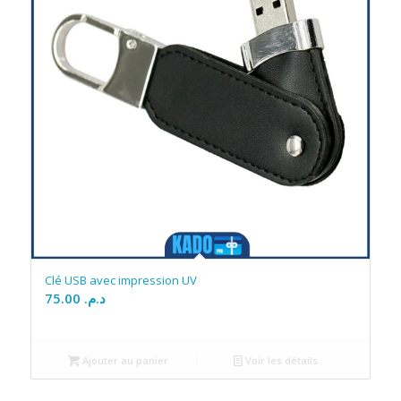
Clé USB avec impression UV
75.00
د.م.
Ajouter au panier
Voir les détails