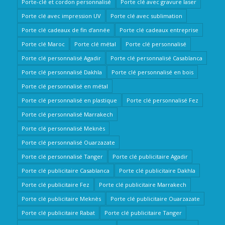
Porte-clé et cordon personnalisé
Porte clé avec gravure laser
Porte clé avec impression UV
Porte clé avec sublimation
Porte clé cadeaux de fin d’année
Porte clé cadeaux entreprise
Porte clé Maroc
Porte clé métal
Porte clé personnalisé
Porte clé personnalisé Agadir
Porte clé personnalisé Casablanca
Porte clé personnalisé Dakhla
Porte clé personnalisé en bois
Porte clé personnalisé en métal
Porte clé personnalisé en plastique
Porte clé personnalisé Fez
Porte clé personnalisé Marrakech
Porte clé personnalisé Meknès
Porte clé personnalisé Ouarzazate
Porte clé personnalisé Tanger
Porte clé publicitaire Agadir
Porte clé publicitaire Casablanca
Porte clé publicitaire Dakhla
Porte clé publicitaire Fez
Porte clé publicitaire Marrakech
Porte clé publicitaire Meknès
Porte clé publicitaire Ouarzazate
Porte clé publicitaire Rabat
Porte clé publicitaire Tanger