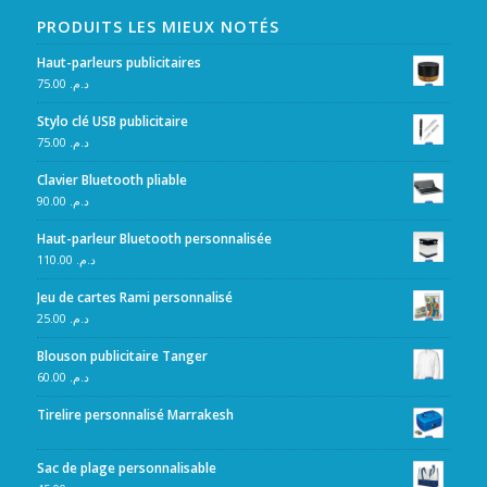
PRODUITS LES MIEUX NOTÉS
Haut-parleurs publicitaires
75.00
د.م.
Stylo clé USB publicitaire
75.00
د.م.
Clavier Bluetooth pliable
90.00
د.م.
Haut-parleur Bluetooth personnalisée
110.00
د.م.
Jeu de cartes Rami personnalisé
25.00
د.م.
Blouson publicitaire Tanger
60.00
د.م.
Tirelire personnalisé Marrakesh
Sac de plage personnalisable