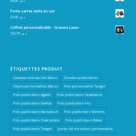
45.00
د.م.
Porte-cartes visite en cuir
25.00
د.م.
Coffret personnalisable - Gravure Laser-
125.00
د.م.
ÉTIQUETTES PRODUIT
Cadeaux entreprises Maroc
Goodies publicitaires
Objets personnalisés Maroc
Polo personnalisé Tanger
Polo publicitaire Agadir
Polo publicitaire Casablanca
Polo publicitaire Dakhla
Polo publicitaire Fez
Polo publicitaire Marrakech
Polo publicitaire Meknès
Polo publicitaire Ouarzazate
Polo publicitaire Rabat
Polo publicitaire Tanger
porte-clé enrouleur personnalisé