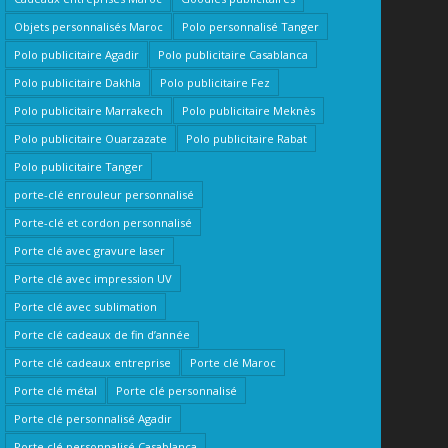
Objets personnalisés Maroc
Polo personnalisé Tanger
Polo publicitaire Agadir
Polo publicitaire Casablanca
Polo publicitaire Dakhla
Polo publicitaire Fez
Polo publicitaire Marrakech
Polo publicitaire Meknès
Polo publicitaire Ouarzazate
Polo publicitaire Rabat
Polo publicitaire Tanger
porte-clé enrouleur personnalisé
Porte-clé et cordon personnalisé
Porte clé avec gravure laser
Porte clé avec impression UV
Porte clé avec sublimation
Porte clé cadeaux de fin d’année
Porte clé cadeaux entreprise
Porte clé Maroc
Porte clé métal
Porte clé personnalisé
Porte clé personnalisé Agadir
Porte clé personnalisé Casablanca