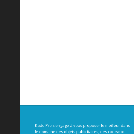
Kado Pro s’engage à vous proposer le meilleur dans
le domaine des objets publicitaires, des cadeaux