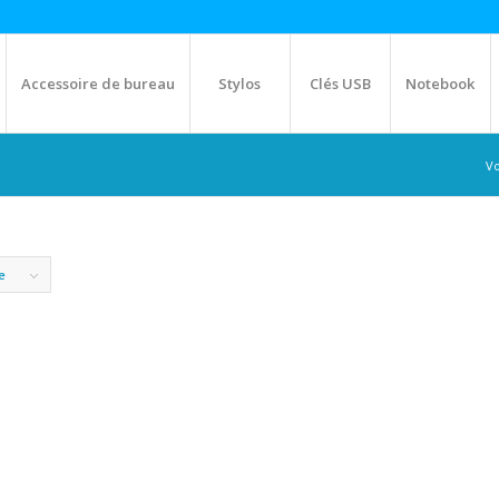
Accessoire de bureau
Stylos
Clés USB
Notebook
Vo
e