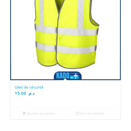
Gilet de sécurité
15.00
د.م.
Ajouter au panier
Voir les détails