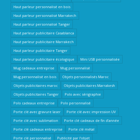
Haut parleur personnalisé en bois
Haut parleur personnalisé Marrakech
Haut parleur personnalisé Tanger
Haut parleur publicitaire Casablanca
Haut parleur publicitaire Marrakech
Haut parleur publicitaire Tanger
Haut parleur publicitaire écologique
Mini USB personnalisée
Mug cadeaux entreprise
Mug personnalisé
Mug personnalisé en bois
Objets personnalisés Maroc
Objets publicitaires maroc
Objets publicitaires Marrakesh
Objets publicitaires Tanger
Polo avec sérigraphie
Polo cadeaux entreprise
Polo personnalisé
Porte clé avec gravure laser
Porte clé avec impression UV
Porte clé avec sublimation
Porte clé cadeaux de fin d’année
Porte clé cadeaux entreprise
Porte clé métal
Porte clé personnalisé
Publicité par l’objet