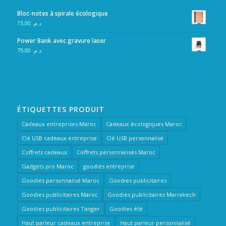
Bloc-notes à spirale écologique
15.00
د.م.
Power Bank avec gravure laser
75.00
د.م.
ÉTIQUETTES PRODUIT
Cadeaux entreprises Maroc
Cadeaux écologiques Maroc
Clé USB cadeaux entreprise
Clé USB personnalisé
Coffrets cadeaux
Coffrets personnalisés Maroc
Gadgets pro Maroc
goodies entreprise
Goodies personnalisé Maroc
Goodies publicitaires
Goodies publicitaires Maroc
Goodies publicitaires Marrakech
Goodies publicitaires Tanger
Goodies été
Haut parleur cadeaux entreprise
Haut parleur personnalisé