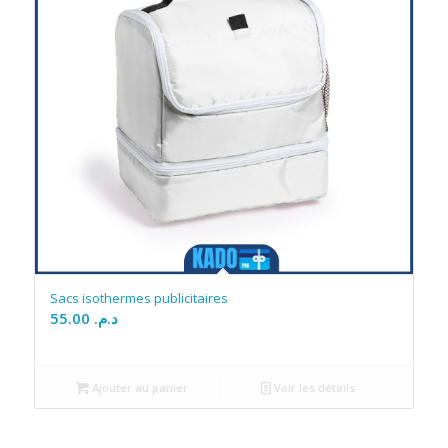
Sacs isothermes publicitaires
55.00
د.م.
Ajouter au panier
Voir les détails