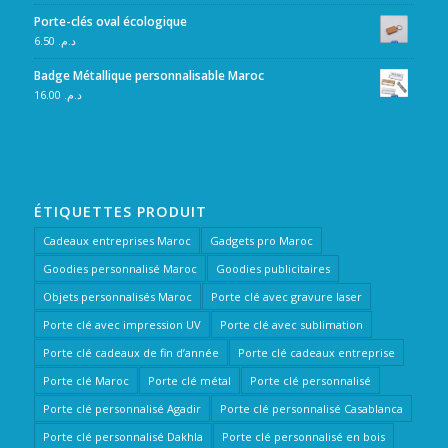
Porte-clés oval écologique
6.50
د.م.
Badge Métallique personnalisable Maroc
16.00
د.م.
ÉTIQUETTES PRODUIT
Cadeaux entreprises Maroc
Gadgets pro Maroc
Goodies personnalisé Maroc
Goodies publicitaires
Objets personnalisés Maroc
Porte clé avec gravure laser
Porte clé avec impression UV
Porte clé avec sublimation
Porte clé cadeaux de fin d’année
Porte clé cadeaux entreprise
Porte clé Maroc
Porte clé métal
Porte clé personnalisé
Porte clé personnalisé Agadir
Porte clé personnalisé Casablanca
Porte clé personnalisé Dakhla
Porte clé personnalisé en bois