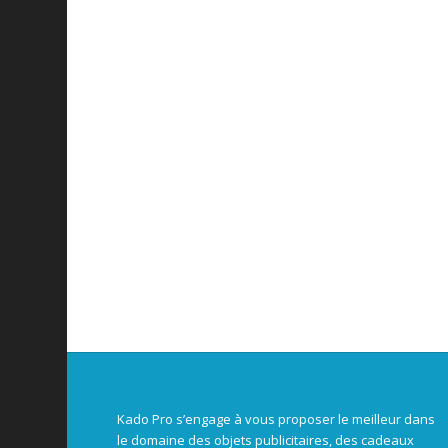
Kado Pro s’engage à vous proposer le meilleur dans
le domaine des objets publicitaires, des cadeaux