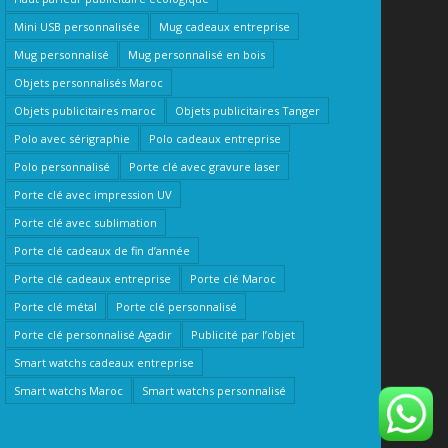
Mini USB personnalisée
Mug cadeaux entreprise
Mug personnalisé
Mug personnalisé en bois
Objets personnalisés Maroc
Objets publicitaires maroc
Objets publicitaires Tanger
Polo avec sérigraphie
Polo cadeaux entreprise
Polo personnalisé
Porte clé avec gravure laser
Porte clé avec impression UV
Porte clé avec sublimation
Porte clé cadeaux de fin d’année
Porte clé cadeaux entreprise
Porte clé Maroc
Porte clé métal
Porte clé personnalisé
Porte clé personnalisé Agadir
Publicité par l’objet
Smart watchs cadeaux entreprise
Smart watchs Maroc
Smart watchs personnalisé