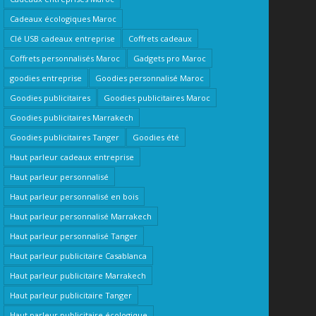
Cadeaux écologiques Maroc
Clé USB cadeaux entreprise
Coffrets cadeaux
Coffrets personnalisés Maroc
Gadgets pro Maroc
goodies entreprise
Goodies personnalisé Maroc
Goodies publicitaires
Goodies publicitaires Maroc
Goodies publicitaires Marrakech
Goodies publicitaires Tanger
Goodies été
Haut parleur cadeaux entreprise
Haut parleur personnalisé
Haut parleur personnalisé en bois
Haut parleur personnalisé Marrakech
Haut parleur personnalisé Tanger
Haut parleur publicitaire Casablanca
Haut parleur publicitaire Marrakech
Haut parleur publicitaire Tanger
Haut parleur publicitaire écologique