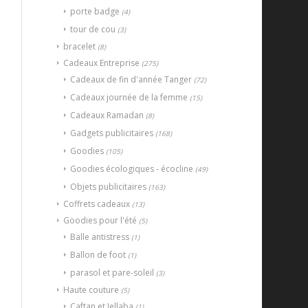
porte badge
(4)
tour de cou
(3)
bracelet
(8)
Cadeaux Entreprise
(275)
Cadeaux de fin d'année Tanger
(72)
Cadeaux journée de la femme
(15)
Cadeaux Ramadan
(8)
Gadgets publicitaires
(168)
Goodies
(105)
Goodies écologiques - écocline
(49)
Objets publicitaires
(163)
Coffrets cadeaux
(13)
Goodies pour l'été
(5)
Balle antistress
(1)
Ballon de foot
(1)
parasol et pare-soleil
(3)
Haute couture
(5)
Caftan et Jellaba
(1)