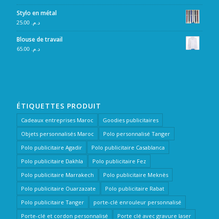
Stylo en métal
25.00
د.م.
Blouse de travail
65.00
د.م.
ÉTIQUETTES PRODUIT
Cadeaux entreprises Maroc
Goodies publicitaires
Objets personnalisés Maroc
Polo personnalisé Tanger
Polo publicitaire Agadir
Polo publicitaire Casablanca
Polo publicitaire Dakhla
Polo publicitaire Fez
Polo publicitaire Marrakech
Polo publicitaire Meknès
Polo publicitaire Ouarzazate
Polo publicitaire Rabat
Polo publicitaire Tanger
porte-clé enrouleur personnalisé
Porte-clé et cordon personnalisé
Porte clé avec gravure laser