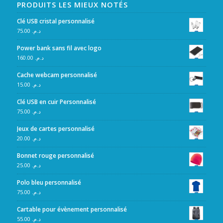
PRODUITS LES MIEUX NOTÉS
Clé USB cristal personnalisé
75.00
د.م.
Power bank sans fil avec logo
160.00
د.م.
Cache webcam personnalisé
15.00
د.م.
Clé USB en cuir Personnalisé
75.00
د.م.
Jeux de cartes personnalisé
20.00
د.م.
Bonnet rouge personnalisé
25.00
د.م.
Polo bleu personnalisé
75.00
د.م.
Cartable pour évènement personnalisé
55.00
د.م.