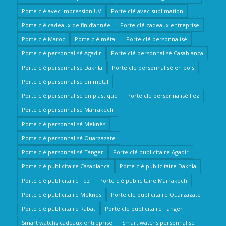
Porte clé avec impression UV
Porte clé avec sublimation
Porte clé cadeaux de fin d’année
Porte clé cadeaux entreprise
Porte clé Maroc
Porte clé métal
Porte clé personnalisé
Porte clé personnalisé Agadir
Porte clé personnalisé Casablanca
Porte clé personnalisé Dakhla
Porte clé personnalisé en bois
Porte clé personnalisé en métal
Porte clé personnalisé en plastique
Porte clé personnalisé Fez
Porte clé personnalisé Marrakech
Porte clé personnalisé Meknès
Porte clé personnalisé Ouarzazate
Porte clé personnalisé Tanger
Porte clé publicitaire Agadir
Porte clé publicitaire Casablanca
Porte clé publicitaire Dakhla
Porte clé publicitaire Fez
Porte clé publicitaire Marrakech
Porte clé publicitaire Meknès
Porte clé publicitaire Ouarzazate
Porte clé publicitaire Rabat
Porte clé publicitaire Tanger
Smart watchs cadeaux entreprise
Smart watchs personnalisé