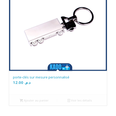
porte-clés sur mesure personnalisé
12.00
د.م.
Ajouter au panier
Voir les détails