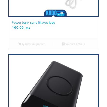
Power bank sans fil avec logo
160.00
د.م.
Ajouter au panier
Voir les détails