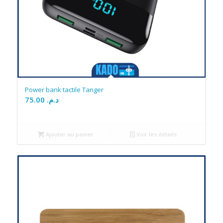
Power bank tactile Tanger
75.00
د.م.
Ajouter au panier
Voir les détails