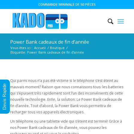
COMMANDE MINIMALE DE 50 PIÈCES
Power Bank cadeaux de fin d’année
Vous êtes ici :
Accueil
/
Boutique
/
Etiquette: Power Bank cadeaux de fin d’année
Qui parmi nous n’a pas été victime si le téléphone s’est éteint au
Devis Rapide
mauvais moment? Raison que nous connaissons tous: les batteries
qui s’épuisent très rapidement sont l’un des inconvénients de cette
nouvelle technologie. Enfin, la solution: Le Power Bank cadeaux de
fin d’année. Tout d’abord, la Power Bank vous permettra de
recharger tous vos appareils électroniques.
Un téléphone ou une tablette vide qui s’éteint est terminé! Grâce à
nos Power Bank cadeaux de fin d’année, vous pouvez les
recharger quand et où vous le souhaitez.