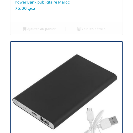
Power Bank publicitaire Maroc
75.00
د.م.
Ajouter au panier
Voir les détails