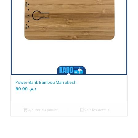
Power-Bank Bambou Marrakesh
60.00
د.م.
Ajouter au panier
Voir les détails