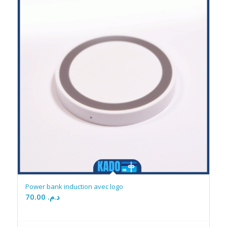
Power bank induction avec logo
70.00
د.م.