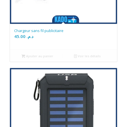
Chargeur sans fil publicitaire
45.00
د.م.
Ajouter au panier
Voir les détails