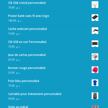
Clé USB cristal personnalisé
75.00
د.م.
Power bank sans fil avec logo
160.00
د.م.
Cache webcam personnalisé
15.00
د.م.
Clé USB en cuir Personnalisé
75.00
د.م.
Jeux de cartes personnalisé
20.00
د.م.
Bonnet rouge personnalisé
25.00
د.م.
Polo bleu personnalisé
75.00
د.م.
Cartable pour évènement personnalisé
55.00
د.م.
Stylo en métal