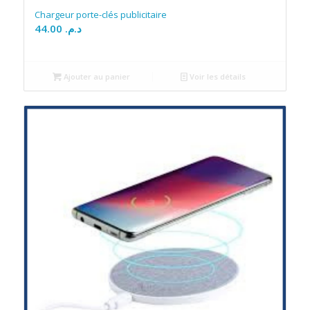
Chargeur porte-clés publicitaire
44.00
د.م.
Ajouter au panier
Voir les détails