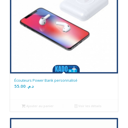
Écouteurs Power Bank personnalisé
55.00
د.م.
Ajouter au panier
Voir les détails