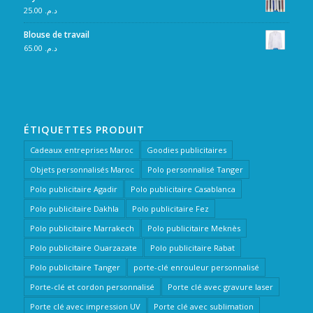
25.00
د.م.
Blouse de travail
65.00
د.م.
ÉTIQUETTES PRODUIT
Cadeaux entreprises Maroc
Goodies publicitaires
Objets personnalisés Maroc
Polo personnalisé Tanger
Polo publicitaire Agadir
Polo publicitaire Casablanca
Polo publicitaire Dakhla
Polo publicitaire Fez
Polo publicitaire Marrakech
Polo publicitaire Meknès
Polo publicitaire Ouarzazate
Polo publicitaire Rabat
Polo publicitaire Tanger
porte-clé enrouleur personnalisé
Porte-clé et cordon personnalisé
Porte clé avec gravure laser
Porte clé avec impression UV
Porte clé avec sublimation