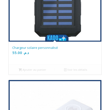
Chargeur solaire personnalisé
55.00
د.م.
Ajouter au panier
Voir les détails