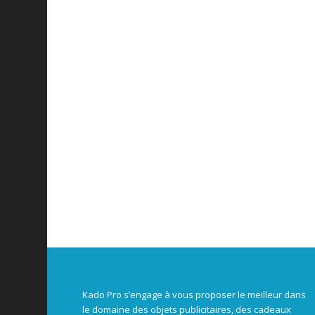
Kado Pro s’engage à vous proposer le meilleur dans
le domaine des objets publicitaires, des cadeaux