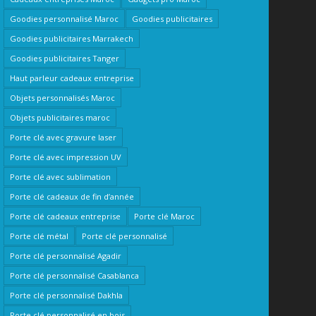
Goodies personnalisé Maroc
Goodies publicitaires
Goodies publicitaires Marrakech
Goodies publicitaires Tanger
Haut parleur cadeaux entreprise
Objets personnalisés Maroc
Objets publicitaires maroc
Porte clé avec gravure laser
Porte clé avec impression UV
Porte clé avec sublimation
Porte clé cadeaux de fin d’année
Porte clé cadeaux entreprise
Porte clé Maroc
Porte clé métal
Porte clé personnalisé
Porte clé personnalisé Agadir
Porte clé personnalisé Casablanca
Porte clé personnalisé Dakhla
Porte clé personnalisé en bois