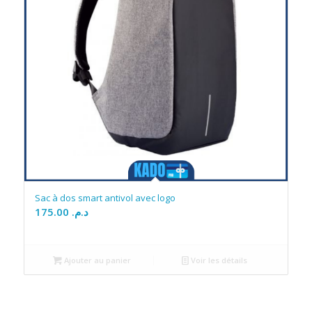
Sac à dos smart antivol avec logo
175.00
د.م.
Ajouter au panier
Voir les détails