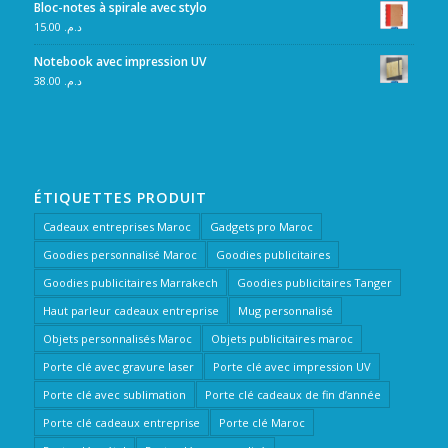
Bloc-notes à spirale avec stylo
15.00
د.م.
Notebook avec impression UV
38.00
د.م.
ÉTIQUETTES PRODUIT
Cadeaux entreprises Maroc
Gadgets pro Maroc
Goodies personnalisé Maroc
Goodies publicitaires
Goodies publicitaires Marrakech
Goodies publicitaires Tanger
Haut parleur cadeaux entreprise
Mug personnalisé
Objets personnalisés Maroc
Objets publicitaires maroc
Porte clé avec gravure laser
Porte clé avec impression UV
Porte clé avec sublimation
Porte clé cadeaux de fin d’année
Porte clé cadeaux entreprise
Porte clé Maroc