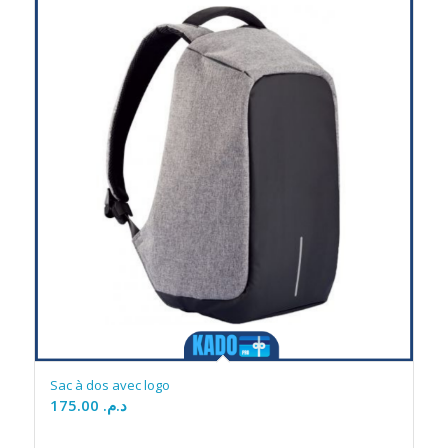
Sac à dos avec logo
175.00
د.م.