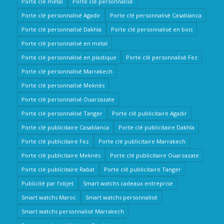
Porte clé métal
Porte clé personnalisé
Porte clé personnalisé Agadir
Porte clé personnalisé Casablanca
Porte clé personnalisé Dakhla
Porte clé personnalisé en bois
Porte clé personnalisé en métal
Porte clé personnalisé en plastique
Porte clé personnalisé Fez
Porte clé personnalisé Marrakech
Porte clé personnalisé Meknès
Porte clé personnalisé Ouarzazate
Porte clé personnalisé Tanger
Porte clé publicitaire Agadir
Porte clé publicitaire Casablanca
Porte clé publicitaire Dakhla
Porte clé publicitaire Fez
Porte clé publicitaire Marrakech
Porte clé publicitaire Meknès
Porte clé publicitaire Ouarzazate
Porte clé publicitaire Rabat
Porte clé publicitaire Tanger
Publicité par l’objet
Smart watchs cadeaux entreprise
Smart watchs Maroc
Smart watchs personnalisé
Smart watchs personnalisé Marrakech