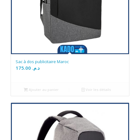
Sac à dos publicitaire Maroc
175.00
د.م.
Ajouter au panier
Voir les détails