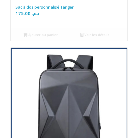
Sac à dos personnalisé Tanger
175.00
د.م.
Ajouter au panier
Voir les détails