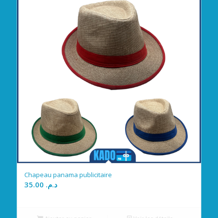
Chapeau panama publicitaire
35.00
د.م.