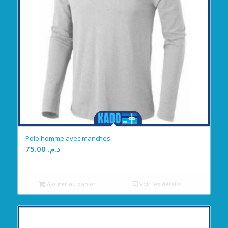
Polo homme avec manches
75.00
د.م.
Ajouter au panier
Voir les détails