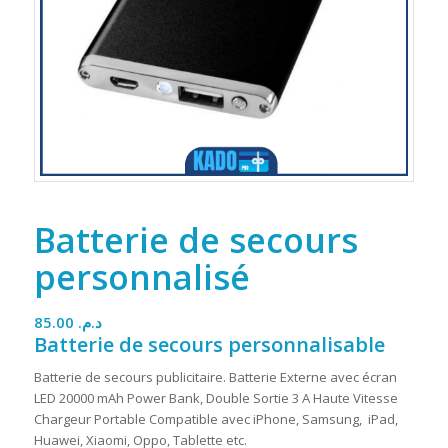
Batterie de secours
personnalisé
85.00
د.م.
Batterie de secours personnalisable
Batterie de secours publicitaire. Batterie Externe avec écran
LED 20000 mAh Power Bank, Double Sortie 3 A Haute Vitesse
Chargeur Portable Compatible avec iPhone, Samsung, iPad,
Huawei, Xiaomi, Oppo, Tablette etc.