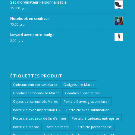
Sac d'ordinateur Personnalisable
150.00
د.م.
Notebook en simili cuir
70.00
د.م.
lanyard avec porte-badge
2.00
د.م.
ÉTIQUETTES PRODUIT
Cadeaux entreprises Maroc
Gadgets pro Maroc
Goodies personnalisé Maroc
Goodies publicitaires
Objets personnalisés Maroc
Porte clé avec gravure laser
Porte clé avec impression UV
Porte clé avec sublimation
Porte clé cadeaux de fin d’année
Porte clé cadeaux entreprise
Porte clé Maroc
Porte clé métal
Porte clé personnalisé