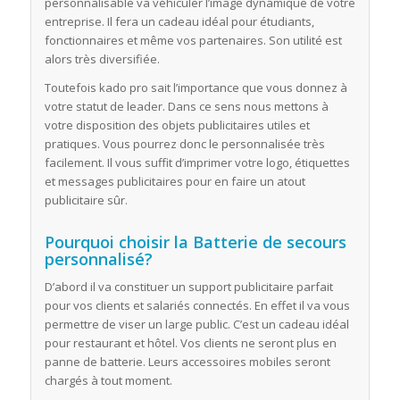
personnalisable va véhiculer l’image dynamique de votre
entreprise. Il fera un cadeau idéal pour étudiants,
fonctionnaires et même vos partenaires. Son utilité est
alors très diversifiée.
Toutefois kado pro sait l’importance que vous donnez à
votre statut de leader. Dans ce sens nous mettons à
votre disposition des objets publicitaires utiles et
pratiques. Vous pourrez donc le personnalisée très
facilement. Il vous suffit d’imprimer votre logo, étiquettes
et messages publicitaires pour en faire un atout
publicitaire sûr.
Pourquoi choisir la Batterie de secours
personnalisé?
D’abord il va constituer un support publicitaire parfait
pour vos clients et salariés connectés. En effet il va vous
permettre de viser un large public. C’est un cadeau idéal
pour restaurant et hôtel. Vos clients ne seront plus en
panne de batterie. Leurs accessoires mobiles seront
chargés à tout moment.