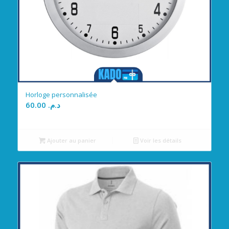
Horloge personnalisée
60.00
د.م.
Ajouter au panier
Voir les détails