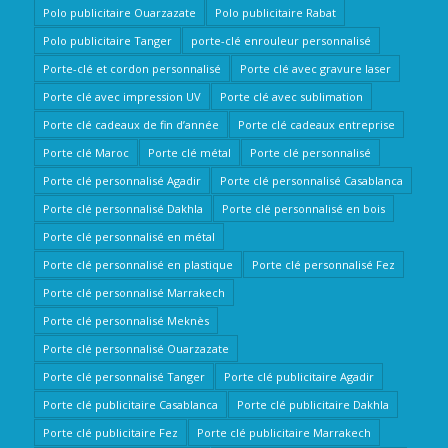
Polo publicitaire Ouarzazate
Polo publicitaire Rabat
Polo publicitaire Tanger
porte-clé enrouleur personnalisé
Porte-clé et cordon personnalisé
Porte clé avec gravure laser
Porte clé avec impression UV
Porte clé avec sublimation
Porte clé cadeaux de fin d’année
Porte clé cadeaux entreprise
Porte clé Maroc
Porte clé métal
Porte clé personnalisé
Porte clé personnalisé Agadir
Porte clé personnalisé Casablanca
Porte clé personnalisé Dakhla
Porte clé personnalisé en bois
Porte clé personnalisé en métal
Porte clé personnalisé en plastique
Porte clé personnalisé Fez
Porte clé personnalisé Marrakech
Porte clé personnalisé Meknès
Porte clé personnalisé Ouarzazate
Porte clé personnalisé Tanger
Porte clé publicitaire Agadir
Porte clé publicitaire Casablanca
Porte clé publicitaire Dakhla
Porte clé publicitaire Fez
Porte clé publicitaire Marrakech