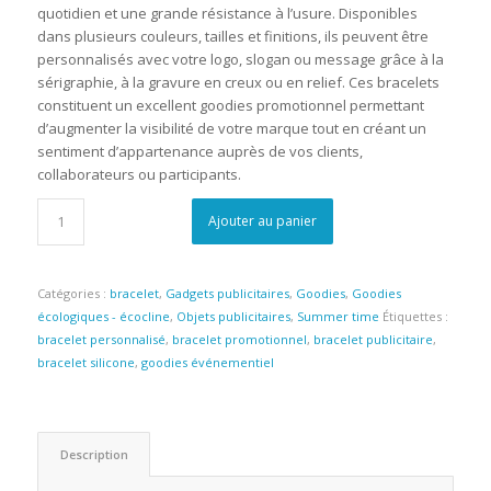
quotidien et une grande résistance à l’usure. Disponibles
dans plusieurs couleurs, tailles et finitions, ils peuvent être
personnalisés avec votre logo, slogan ou message grâce à la
sérigraphie, à la gravure en creux ou en relief. Ces bracelets
constituent un excellent goodies promotionnel permettant
d’augmenter la visibilité de votre marque tout en créant un
sentiment d’appartenance auprès de vos clients,
collaborateurs ou participants.
Ajouter au panier
Catégories :
bracelet
,
Gadgets publicitaires
,
Goodies
,
Goodies
écologiques - écocline
,
Objets publicitaires
,
Summer time
Étiquettes :
bracelet personnalisé
,
bracelet promotionnel
,
bracelet publicitaire
,
bracelet silicone
,
goodies événementiel
Description