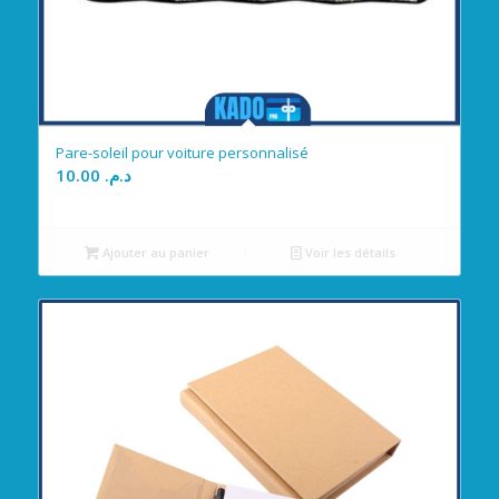
Pare-soleil pour voiture personnalisé
10.00
د.م.
Ajouter au panier
Voir les détails