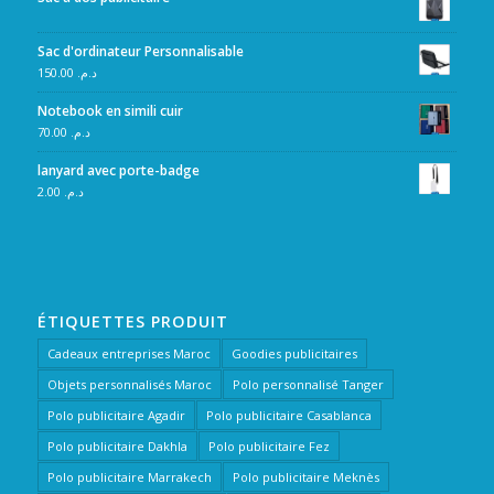
Sac d'ordinateur Personnalisable
150.00
د.م.
Notebook en simili cuir
70.00
د.م.
lanyard avec porte-badge
2.00
د.م.
ÉTIQUETTES PRODUIT
Cadeaux entreprises Maroc
Goodies publicitaires
Objets personnalisés Maroc
Polo personnalisé Tanger
Polo publicitaire Agadir
Polo publicitaire Casablanca
Polo publicitaire Dakhla
Polo publicitaire Fez
Polo publicitaire Marrakech
Polo publicitaire Meknès