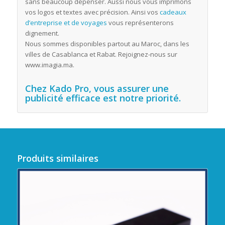
sans beaucoup dépenser. Aussi nous vous imprimons
vos logos et textes avec précision. Ainsi vos
cadeaux
d’entreprise et de voyages
vous représenterons
dignement.
Nous sommes disponibles partout au Maroc, dans les
villes de Casablanca et Rabat. Rejoignez-nous sur
www.imagia.ma.
Chez Kado Pro, vous assurer une
publicité efficace est notre priorité.
Produits similaires