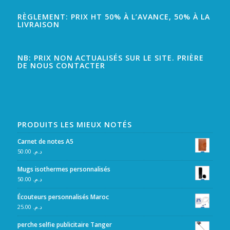
RÈGLEMENT: PRIX HT 50% À L’AVANCE, 50% À LA
LIVRAISON
NB: PRIX NON ACTUALISÉS SUR LE SITE. PRIÈRE
DE NOUS CONTACTER
PRODUITS LES MIEUX NOTÉS
Carnet de notes A5
50.00
د.م.
Mugs isothermes personnalisés
50.00
د.م.
Écouteurs personnalisés Maroc
25.00
د.م.
perche selfie publicitaire Tanger