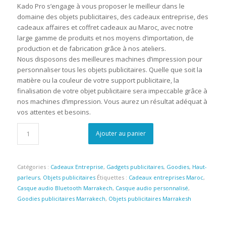
Kado Pro s’engage à vous proposer le meilleur dans le
domaine des objets publicitaires, des cadeaux entreprise, des
cadeaux affaires et coffret cadeaux au Maroc, avec notre
large gamme de produits et nos moyens d’importation, de
production et de fabrication grâce à nos ateliers.
Nous disposons des meilleures machines d’impression pour
personnaliser tous les objets publicitaires. Quelle que soit la
matière ou la couleur de votre support publicitaire, la
finalisation de votre objet publicitaire sera impeccable grâce à
nos machines d’impression. Vous aurez un résultat adéquat à
vos attentes et besoins.
Ajouter au panier
Catégories :
Cadeaux Entreprise
,
Gadgets publicitaires
,
Goodies
,
Haut-
parleurs
,
Objets publicitaires
Étiquettes :
Cadeaux entreprises Maroc
,
Casque audio Bluetooth Marrakech
,
Casque audio personnalisé
,
Goodies publicitaires Marrakech
,
Objets publicitaires Marrakesh