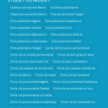
ÉTIQUETTES PRODUIT
Cadeaux entreprises Maroc
Goodies publicitaires
Objets personnalisés Maroc
Polo personnalisé Tanger
Polo publicitaire Agadir
Polo publicitaire Casablanca
Polo publicitaire Dakhla
Polo publicitaire Fez
Polo publicitaire Marrakech
Polo publicitaire Meknès
Polo publicitaire Ouarzazate
Polo publicitaire Rabat
Polo publicitaire Tanger
porte-clé enrouleur personnalisé
Porte-clé et cordon personnalisé
Porte clé avec gravure laser
Porte clé avec impression UV
Porte clé avec sublimation
Porte clé cadeaux de fin d’année
Porte clé cadeaux entreprise
Porte clé Maroc
Porte clé métal
Porte clé personnalisé
Porte clé personnalisé Agadir
Porte clé personnalisé Casablanca
Porte clé personnalisé Dakhla
Porte clé personnalisé en bois
Porte clé personnalisé en métal
Porte clé personnalisé en plastique
Porte clé personnalisé Fez