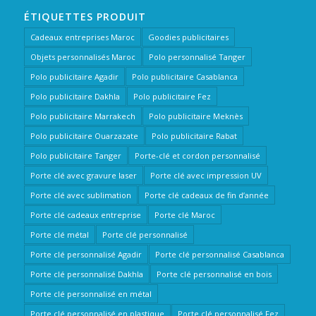
ÉTIQUETTES PRODUIT
Cadeaux entreprises Maroc
Goodies publicitaires
Objets personnalisés Maroc
Polo personnalisé Tanger
Polo publicitaire Agadir
Polo publicitaire Casablanca
Polo publicitaire Dakhla
Polo publicitaire Fez
Polo publicitaire Marrakech
Polo publicitaire Meknès
Polo publicitaire Ouarzazate
Polo publicitaire Rabat
Polo publicitaire Tanger
Porte-clé et cordon personnalisé
Porte clé avec gravure laser
Porte clé avec impression UV
Porte clé avec sublimation
Porte clé cadeaux de fin d’année
Porte clé cadeaux entreprise
Porte clé Maroc
Porte clé métal
Porte clé personnalisé
Porte clé personnalisé Agadir
Porte clé personnalisé Casablanca
Porte clé personnalisé Dakhla
Porte clé personnalisé en bois
Porte clé personnalisé en métal
Porte clé personnalisé en plastique
Porte clé personnalisé Fez