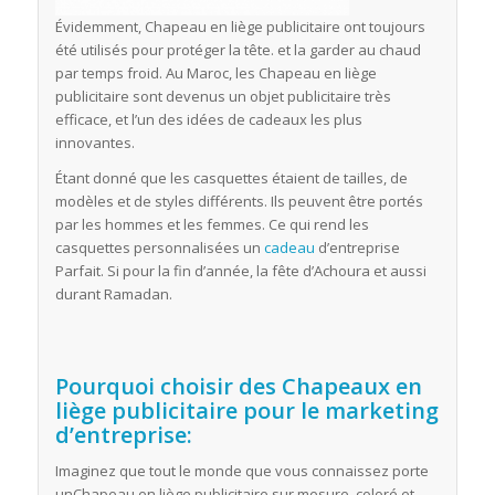
Évidemment, Chapeau en liège publicitaire ont toujours
été utilisés pour protéger la tête. et la garder au chaud
par temps froid. Au Maroc, les Chapeau en liège
publicitaire sont devenus un objet publicitaire très
efficace, et l’un des idées de cadeaux les plus
innovantes.
Étant donné que les casquettes étaient de tailles, de
modèles et de styles différents. Ils peuvent être portés
par les hommes et les femmes. Ce qui rend les
casquettes personnalisées un
cadeau
d’entreprise
Parfait. Si pour la fin d’année, la fête d’Achoura et aussi
durant Ramadan.
Pourquoi choisir des Chapeaux en
liège publicitaire pour le marketing
d’entreprise:
Imaginez que tout le monde que vous connaissez porte
unChapeau en liège publicitaire sur mesure, coloré et