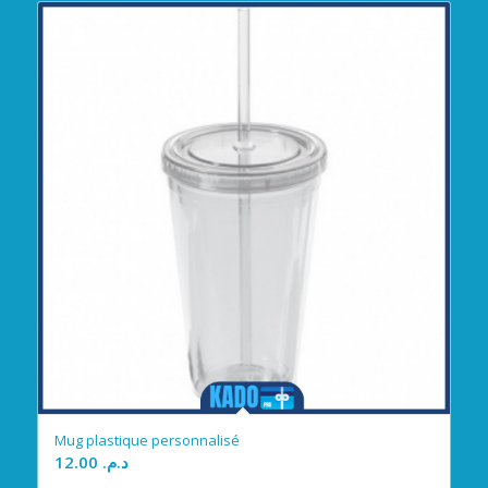
Mug plastique personnalisé
12.00
د.م.