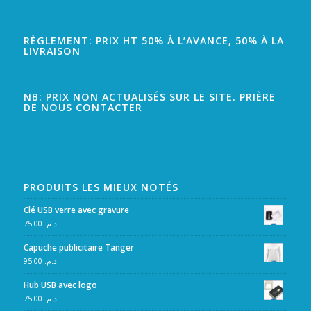
RÈGLEMENT: PRIX HT 50% À L’AVANCE, 50% À LA
LIVRAISON
NB: PRIX NON ACTUALISÉS SUR LE SITE. PRIÈRE
DE NOUS CONTACTER
PRODUITS LES MIEUX NOTÉS
Clé USB verre avec gravure
75.00
د.م.
Capuche publicitaire Tanger
95.00
د.م.
Hub USB avec logo
75.00
د.م.