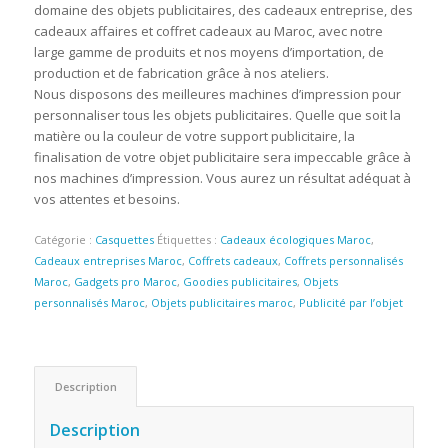
domaine des objets publicitaires, des cadeaux entreprise, des
cadeaux affaires et coffret cadeaux au Maroc, avec notre
large gamme de produits et nos moyens d’importation, de
production et de fabrication grâce à nos ateliers.
Nous disposons des meilleures machines d’impression pour
personnaliser tous les objets publicitaires. Quelle que soit la
matière ou la couleur de votre support publicitaire, la
finalisation de votre objet publicitaire sera impeccable grâce à
nos machines d’impression. Vous aurez un résultat adéquat à
vos attentes et besoins.
Catégorie :
Casquettes
Étiquettes :
Cadeaux écologiques Maroc
,
Cadeaux entreprises Maroc
,
Coffrets cadeaux
,
Coffrets personnalisés
Maroc
,
Gadgets pro Maroc
,
Goodies publicitaires
,
Objets
personnalisés Maroc
,
Objets publicitaires maroc
,
Publicité par l’objet
Description
Description