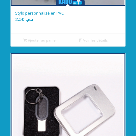
Stylo personnalisé en PVC
2.50
د.م.
Ajouter au panier
Voir les détails