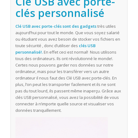
Clé USB avec porte-
clés personnalisé
Clé USB avec porte-clés sont des
gadgets
très utiles
aujourd’hui pour tout le monde. Que vous soyez salarié
ou étudiant vous avez besoin de stocker vos fichiers en
toute sécurité , donc d’utiliser des
clés USB
personnalisé!.
En effet ceci est normal! Nous utilisons
tous des ordinateurs. Ils ont révolutionné le monde!.
Certes nous pouvons garder nos données sur notre
ordinateur, mais pour les transférer vers un autre
ordinateur il nous faut des Clé USB avec porte-clés. En
plus, l’on peut les transporter facilement et ils ne sont
pas du tout lourd, ils passent même inaperçu. Grâce aux
clés USB personnalisé, vous avez la possibilité de vous
connecter à n’importe quelle source et visualiser vos
données tranquillement.