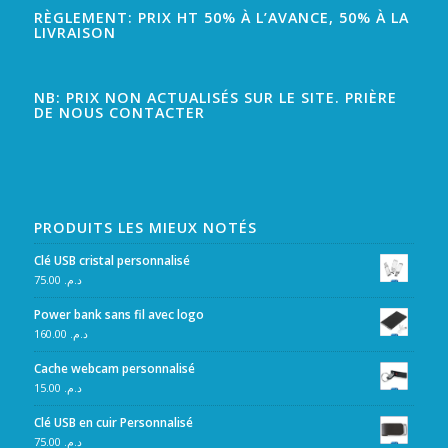
RÈGLEMENT: PRIX HT 50% À L’AVANCE, 50% À LA
LIVRAISON
NB: PRIX NON ACTUALISÉS SUR LE SITE. PRIÈRE
DE NOUS CONTACTER
PRODUITS LES MIEUX NOTÉS
Clé USB cristal personnalisé
75.00
د.م.
Power bank sans fil avec logo
160.00
د.م.
Cache webcam personnalisé
15.00
د.م.
Clé USB en cuir Personnalisé
75.00
د.م.