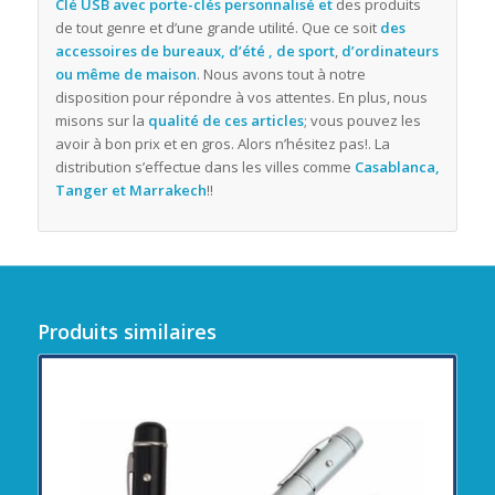
Clé USB avec porte-clés personnalisé et
des produits
de tout genre et d’une grande utilité. Que ce soit
des
accessoires de bureaux, d’été , de sport
,
d’ordinateurs
ou même de maison
. Nous avons tout à notre
disposition pour répondre à vos attentes. En plus, nous
misons sur la
qualité de ces articles
; vous pouvez les
avoir à bon prix et en gros. Alors n’hésitez pas!. La
distribution s’effectue dans les villes comme
Casablanca,
Tanger et Marrakech
!!
Produits similaires