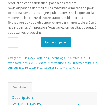
production et de fabrication grâce à nos ateliers.
Nous disposons des meilleures machines d’impression pour
personnaliser tous les objets publicitaires. Quelle que soit la
matière ou la couleur de votre support publicitaire, la
finalisation de votre objet publicitaire sera impeccable grâce à
nos machines d’impression. Vous aurez un résultat adéquat à
vos attentes et besoins.
Ajouter au panier
Catégories :
Clés USB
,
Porte-clés
,
Technologie
Étiquettes :
Clé USB
avec porte-clés
,
Clé USB cadeaux entreprise
,
Clé USB personnalisé
,
Clé
USB publicitaire Casablanca
,
Goodies personnalisé Maroc
Description
Description