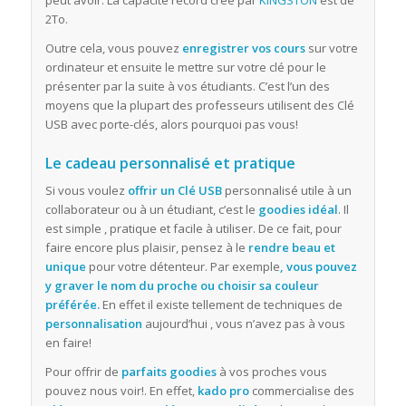
2To.
Outre cela, vous pouvez
enregistrer vos cours
sur votre
ordinateur et ensuite le mettre sur votre clé pour le
présenter par la suite à vos étudiants. C’est l’un des
moyens que la plupart des professeurs utilisent des Clé
USB avec porte-clés, alors pourquoi pas vous!
Le cadeau personnalisé et pratique
Si vous voulez
offrir un Clé USB
personnalisé utile à un
collaborateur ou à un étudiant, c’est le
goodies idéal
. Il
est simple , pratique et facile à utiliser. De ce fait, pour
faire encore plus plaisir, pensez à le
rendre beau et
unique
pour votre détenteur. Par exemple
, vous pouvez
y graver le nom du proche ou choisir sa couleur
préférée.
En effet il existe tellement de techniques de
personnalisation
aujourd’hui , vous n’avez pas à vous
en faire!
Pour offrir de
parfaits goodies
à vos proches vous
pouvez nous voir!. En effet,
kado pro
commercialise des