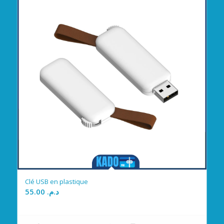
Clé USB en plastique
55.00
د.م.