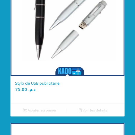
Stylo clé USB publicitaire
75.00
د.م.
Ajouter au panier
Voir les détails