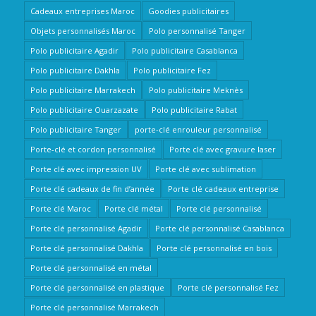
Cadeaux entreprises Maroc
Goodies publicitaires
Objets personnalisés Maroc
Polo personnalisé Tanger
Polo publicitaire Agadir
Polo publicitaire Casablanca
Polo publicitaire Dakhla
Polo publicitaire Fez
Polo publicitaire Marrakech
Polo publicitaire Meknès
Polo publicitaire Ouarzazate
Polo publicitaire Rabat
Polo publicitaire Tanger
porte-clé enrouleur personnalisé
Porte-clé et cordon personnalisé
Porte clé avec gravure laser
Porte clé avec impression UV
Porte clé avec sublimation
Porte clé cadeaux de fin d’année
Porte clé cadeaux entreprise
Porte clé Maroc
Porte clé métal
Porte clé personnalisé
Porte clé personnalisé Agadir
Porte clé personnalisé Casablanca
Porte clé personnalisé Dakhla
Porte clé personnalisé en bois
Porte clé personnalisé en métal
Porte clé personnalisé en plastique
Porte clé personnalisé Fez
Porte clé personnalisé Marrakech