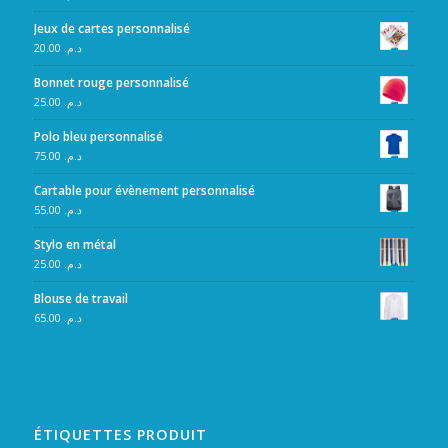
Jeux de cartes personnalisé
20.00
د.م.
Bonnet rouge personnalisé
25.00
د.م.
Polo bleu personnalisé
75.00
د.م.
Cartable pour évènement personnalisé
55.00
د.م.
Stylo en métal
25.00
د.م.
Blouse de travail
65.00
د.م.
ÉTIQUETTES PRODUIT