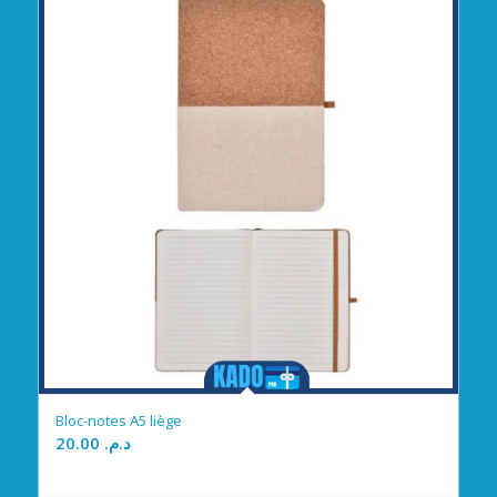
Bloc-notes A5 liège
20.00
د.م.