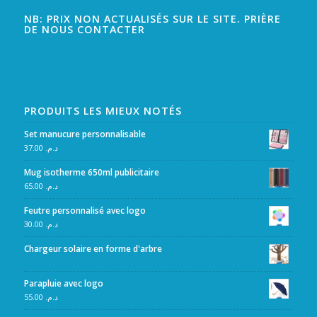
NB: PRIX NON ACTUALISÉS SUR LE SITE. PRIÈRE
DE NOUS CONTACTER
PRODUITS LES MIEUX NOTÉS
Set manucure personnalisable
37.00
د.م.
Mug isotherme 650ml publicitaire
65.00
د.م.
Feutre personnalisé avec logo
30.00
د.م.
Chargeur solaire en forme d'arbre
Parapluie avec logo
55.00
د.م.