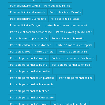
Polo publicitaire Dakhla
Polo publicitaire Fez
Polo publicitaire Marrakech
Polo publicitaire Meknès
Polo publicitaire Ouarzazate
Polo publicitaire Rabat
Polo publicitaire Tanger
porte-clé enrouleur personnalisé
Porte-clé et cordon personnalisé
Porte clé avec gravure laser
Porte clé avec impression UV
Porte clé avec sublimation
Porte clé cadeaux de fin d’année
Porte clé cadeaux entreprise
Porte clé Maroc
Porte clé métal
Porte clé personnalisé
Porte clé personnalisé Agadir
Porte clé personnalisé Casablanca
Porte clé personnalisé Dakhla
Porte clé personnalisé en bois
Porte clé personnalisé en métal
Porte clé personnalisé en plastique
Porte clé personnalisé Fez
Porte clé personnalisé Marrakech
Porte clé personnalisé Meknès
Porte clé personnalisé Ouarzazate
Porte clé personnalisé Tanger
Porte clé publicitaire Agadir