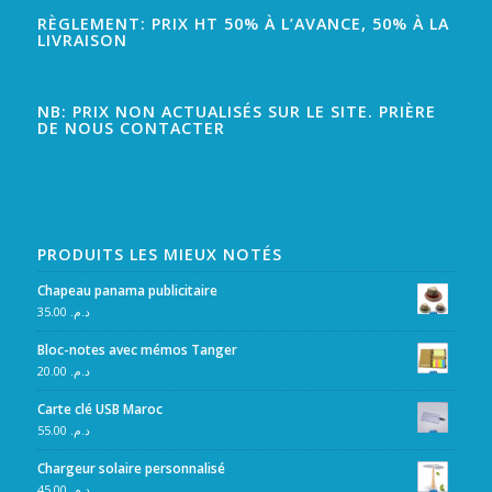
RÈGLEMENT: PRIX HT 50% À L’AVANCE, 50% À LA
LIVRAISON
NB: PRIX NON ACTUALISÉS SUR LE SITE. PRIÈRE
DE NOUS CONTACTER
PRODUITS LES MIEUX NOTÉS
Chapeau panama publicitaire
35.00
د.م.
Bloc-notes avec mémos Tanger
20.00
د.م.
Carte clé USB Maroc
55.00
د.م.
Chargeur solaire personnalisé
45.00
د.م.