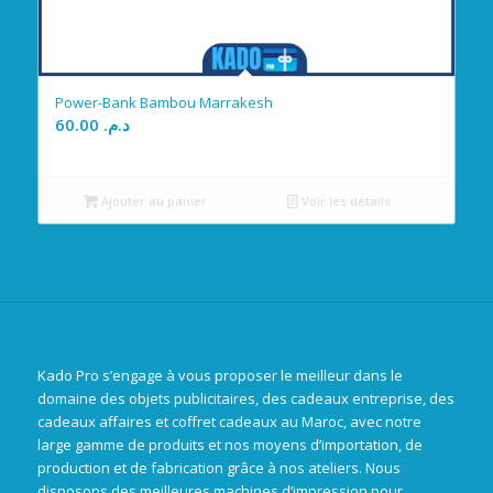
Power-Bank Bambou Marrakesh
60.00
د.م.
Ajouter au panier
Voir les détails
Kado Pro s’engage à vous proposer le meilleur dans le
domaine des objets publicitaires, des cadeaux entreprise, des
cadeaux affaires et coffret cadeaux au Maroc, avec notre
large gamme de produits et nos moyens d’importation, de
production et de fabrication grâce à nos ateliers. Nous
disposons des meilleures machines d’impression pour