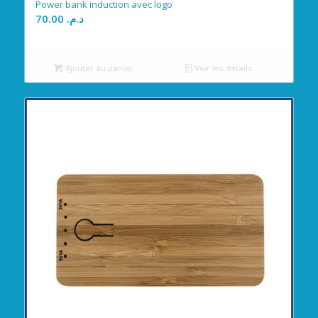
Power bank induction avec logo
70.00
د.م.
Ajouter au panier
Voir les détails