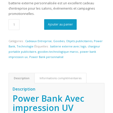
batterie externe personnalisée est un excellent cadeau
d’entreprise pour les salons, événements et campagnes
promotionnelles.
Ajouter au panier
Catégories :
Cadeaux Entreprise
,
Goodies
,
Objets publicitaires
,
Power
Bank
,
Technologie
Étiquettes :
batterie externe avec logo
,
chargeur
portable publicitaire
,
goodies technologique maroc
,
power bank
impression uv
,
Power Bank personnalisé
Description
Informations complémentaires
Description
Power Bank Avec
impression UV