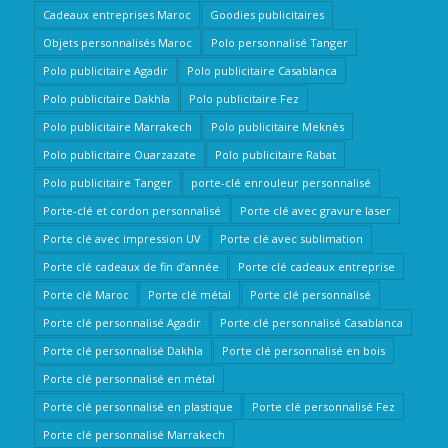
Cadeaux entreprises Maroc
Goodies publicitaires
Objets personnalisés Maroc
Polo personnalisé Tanger
Polo publicitaire Agadir
Polo publicitaire Casablanca
Polo publicitaire Dakhla
Polo publicitaire Fez
Polo publicitaire Marrakech
Polo publicitaire Meknès
Polo publicitaire Ouarzazate
Polo publicitaire Rabat
Polo publicitaire Tanger
porte-clé enrouleur personnalisé
Porte-clé et cordon personnalisé
Porte clé avec gravure laser
Porte clé avec impression UV
Porte clé avec sublimation
Porte clé cadeaux de fin d’année
Porte clé cadeaux entreprise
Porte clé Maroc
Porte clé métal
Porte clé personnalisé
Porte clé personnalisé Agadir
Porte clé personnalisé Casablanca
Porte clé personnalisé Dakhla
Porte clé personnalisé en bois
Porte clé personnalisé en métal
Porte clé personnalisé en plastique
Porte clé personnalisé Fez
Porte clé personnalisé Marrakech