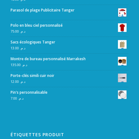
Parasol de plage Publicitaire Tanger
Polo en bleu ciel personnalisé
75.00
د.م.
Sacs écologiques Tanger
13.00
د.م.
Montre de bureau personnalisé Marrakesh
135.00
د.م.
Porte-clés simili cuir noir
12.00
د.م.
Pin's personnalisable
7.00
د.م.
ÉTIQUETTES PRODUIT