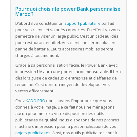
Pourquoi choisir le power Bank personnalisé
Maroc ?
D’abord il va constituer un
support publicitaire
parfait
pour vos clients et salariés connectés. En effet il va vous
permettre de viser un large public. C’est un cadeau idéal
pour restaurant et hôtel. Vos clients ne seront plus en
panne de batterie. Leurs accessoires mobiles seront
chargés à tout moment.
Grâce à sa personnalisation facile, le Power Bank avec
impression UV aura une portée incommensurable. Il fera
dès lors guise de cadeaux d’entreprise et d’affaires de
renommé. C’est donc un moyen de développer vos
ventes efficacement.
Chez
KADO PRO
nous savons l’importance que vous
donnez à votre image. De ce fait nous ne ménageons
aucun pour mettre à votre disposition des outils
publicitaires de qualité. Nous disposons de nos propres
machine d’impression pour la personnalisation de vos
objets publicitaires
. Ainsi, nos outils publicitaires sont à