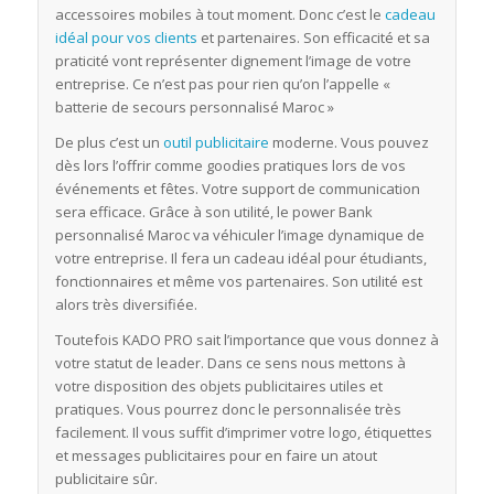
accessoires mobiles à tout moment. Donc c’est le
cadeau
idéal pour vos clients
et partenaires. Son efficacité et sa
praticité vont représenter dignement l’image de votre
entreprise. Ce n’est pas pour rien qu’on l’appelle «
batterie de secours personnalisé Maroc »
De plus c’est un
outil publicitaire
moderne. Vous pouvez
dès lors l’offrir comme goodies pratiques lors de vos
événements et fêtes. Votre support de communication
sera efficace. Grâce à son utilité, le power Bank
personnalisé Maroc va véhiculer l’image dynamique de
votre entreprise. Il fera un cadeau idéal pour étudiants,
fonctionnaires et même vos partenaires. Son utilité est
alors très diversifiée.
Toutefois KADO PRO sait l’importance que vous donnez à
votre statut de leader. Dans ce sens nous mettons à
votre disposition des objets publicitaires utiles et
pratiques. Vous pourrez donc le personnalisée très
facilement. Il vous suffit d’imprimer votre logo, étiquettes
et messages publicitaires pour en faire un atout
publicitaire sûr.