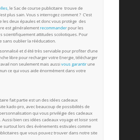
lles,
le Sac de course publicitaire trouve de
est plus sain. Vous s interrogez comment ? C’est
ntre les deux épaules et donc vous protège des
aire est généralement
recommander
pour les
 scientifiquement attitudes scoliotiques. Pour
e sans oublier la rééducation.
sonnalisé et d été très serviable pour profiter d’une
che libre pour recharger votre Energie, télécharger
 travail non seulement mais aussi
vous garantir
une
mmun ce qui vous aide énormément dans votre
aire fait partie est un des idées cadeaux
site kado-pro, avec beaucoup de possibilités de
personnalisation qui vous privilégie des cadeaux
e. Aussi bien ces idées cadeaux voyage et loisir sont
aire surtout lors des évènements estivales comme
licitaires que vous pouvez trouver dans notre site