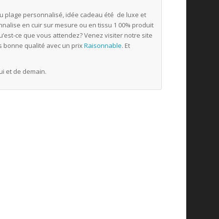
au plage personnalisé, idée cadeau été de luxe et
nalise en cuir sur mesure ou en tissu 1 00% produit
est-ce que vous attendez? Venez visiter notre site
s bonne qualité avec un prix
Raisonnable
. Et
hui et de demain.