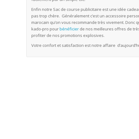
Enfin notre Sac de course publicitaire est une idée cade
pas trop chère. Généralement c’est un accessoire person
marocain qu’on vous recommande très vivement. Donc qu’
kado-pro pour
bénéficier
de nos meilleures offres de trè
profiter de nos promotions explosives.
Votre confort et satisfaction est notre affaire d’aujourd’