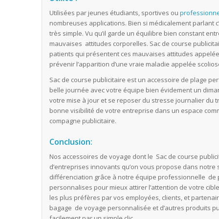
Utilisées par jeunes étudiants, sportives ou
professionne
nombreuses applications. Bien si médicalement parlant c’
très simple. Vu qu’il garde un équilibre bien constant e
mauvaises attitudes corporelles. Sac de course publicit
patients qui présentent ces mauvaises attitudes appelées
prévenir l’apparition d’une vraie maladie appelée scolios
Sac de course publicitaire est un accessoire de plage per
belle journée avec votre équipe bien évidement un diman
votre mise à jour et se reposer du stresse journalier du
bonne visibilité de votre entreprise dans un espace co
compagne publicitaire.
Conclusion:
Nos accessoires de voyage dont le Sac de course publicit
d’entreprises innovants qu’on vous propose dans notre 
différenciation grâce à notre équipe professionnelle de 
personnalises pour mieux attirer l’attention de votre cibl
les plus préfères par vos employées, clients, et parten
bagage de voyage personnalisée et d’autres produits pub
facilement par un simple clic.