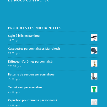
DE NOUS CONTACTER
PRODUITS LES MIEUX NOTÉS
Stylo à bille en Bambou
18.00
د.م.
Casquettes personnalisées Marrakesh
22.00
د.م.
Diffuseur d'arômes personnalisé
120.00
د.م.
Batterie de secours personnalisée
75.00
د.م.
T-shirt vert personnalisé
25.00
د.م.
Capuchon pour femme personnalisé
95.00
د.م.