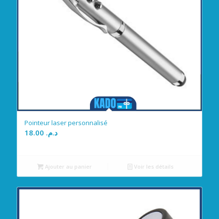
Pointeur laser personnalisé
18.00
د.م.
Ajouter au panier
Voir les détails