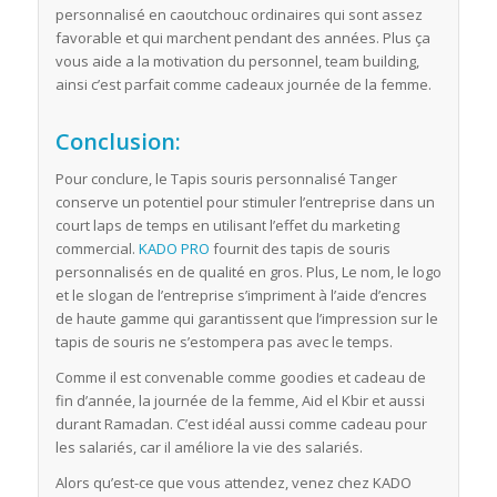
personnalisé en caoutchouc ordinaires qui sont assez
favorable et qui marchent pendant des années. Plus ça
vous aide a la motivation du personnel, team building,
ainsi c’est parfait comme cadeaux journée de la femme.
Conclusion:
Pour conclure, le Tapis souris personnalisé Tanger
conserve un potentiel pour stimuler l’entreprise dans un
court laps de temps en utilisant l’effet du marketing
commercial.
KADO PRO
fournit des tapis de souris
personnalisés en de qualité en gros. Plus, Le nom, le logo
et le slogan de l’entreprise s’impriment à l’aide d’encres
de haute gamme qui garantissent que l’impression sur le
tapis de souris ne s’estompera pas avec le temps.
Comme il est convenable comme goodies et cadeau de
fin d’année, la journée de la femme, Aid el Kbir et aussi
durant Ramadan. C’est idéal aussi comme cadeau pour
les salariés, car il améliore la vie des salariés.
Alors qu’est-ce que vous attendez, venez chez KADO