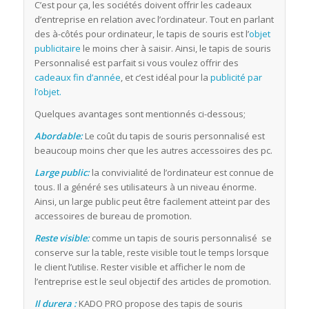
C’est pour ça, les sociétés doivent offrir les cadeaux
d’entreprise en relation avec l’ordinateur. Tout en parlant
des à-côtés pour ordinateur, le tapis de souris est l’
objet
publicitaire
le moins cher à saisir. Ainsi, le tapis de souris
Personnalisé est parfait si vous voulez offrir des
cadeaux fin d’année
, et c’est idéal pour la
publicité par
l’objet.
Quelques avantages sont mentionnés ci-dessous;
Abordable:
Le coût du tapis de souris personnalisé est
beaucoup moins cher que les autres accessoires des pc.
Large public:
la convivialité de l’ordinateur est connue de
tous. Il a généré ses utilisateurs à un niveau énorme.
Ainsi, un large public peut être facilement atteint par des
accessoires de bureau de promotion.
Reste visible:
comme un tapis de souris personnalisé se
conserve sur la table, reste visible tout le temps lorsque
le client l’utilise. Rester visible et afficher le nom de
l’entreprise est le seul objectif des articles de promotion.
Il durera :
KADO PRO propose des tapis de souris