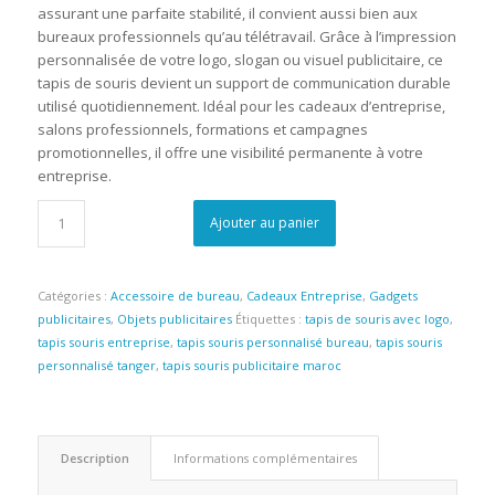
assurant une parfaite stabilité, il convient aussi bien aux
bureaux professionnels qu’au télétravail. Grâce à l’impression
personnalisée de votre logo, slogan ou visuel publicitaire, ce
tapis de souris devient un support de communication durable
utilisé quotidiennement. Idéal pour les cadeaux d’entreprise,
salons professionnels, formations et campagnes
promotionnelles, il offre une visibilité permanente à votre
entreprise.
Ajouter au panier
Catégories :
Accessoire de bureau
,
Cadeaux Entreprise
,
Gadgets
publicitaires
,
Objets publicitaires
Étiquettes :
tapis de souris avec logo
,
tapis souris entreprise
,
tapis souris personnalisé bureau
,
tapis souris
personnalisé tanger
,
tapis souris publicitaire maroc
Description
Informations complémentaires