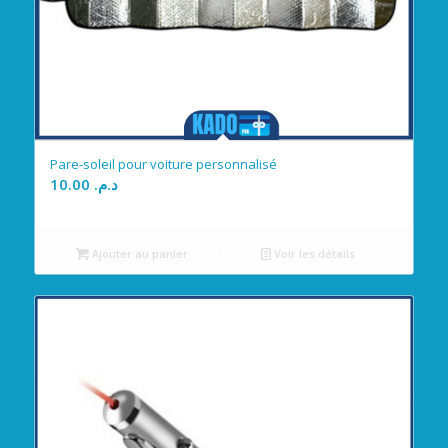
Pare-soleil pour voiture personnalisé
10.00
د.م.
Ajouter au panier
Voir les détails