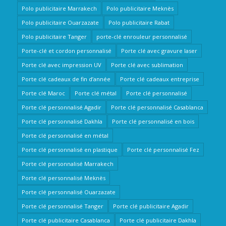
Polo publicitaire Marrakech
Polo publicitaire Meknès
Polo publicitaire Ouarzazate
Polo publicitaire Rabat
Polo publicitaire Tanger
porte-clé enrouleur personnalisé
Porte-clé et cordon personnalisé
Porte clé avec gravure laser
Porte clé avec impression UV
Porte clé avec sublimation
Porte clé cadeaux de fin d’année
Porte clé cadeaux entreprise
Porte clé Maroc
Porte clé métal
Porte clé personnalisé
Porte clé personnalisé Agadir
Porte clé personnalisé Casablanca
Porte clé personnalisé Dakhla
Porte clé personnalisé en bois
Porte clé personnalisé en métal
Porte clé personnalisé en plastique
Porte clé personnalisé Fez
Porte clé personnalisé Marrakech
Porte clé personnalisé Meknès
Porte clé personnalisé Ouarzazate
Porte clé personnalisé Tanger
Porte clé publicitaire Agadir
Porte clé publicitaire Casablanca
Porte clé publicitaire Dakhla