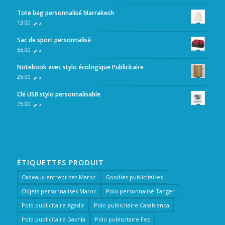
Tote bag personnalisé Marrakesh
13.00
د.م.
Sac de sport personnalisé
65.00
د.م.
Notebook avec stylo écologique Publicitaire
25.00
د.م.
Clé USB stylo personnalisable
75.00
د.م.
ÉTIQUETTES PRODUIT
Cadeaux entreprises Maroc
Goodies publicitaires
Objets personnalisés Maroc
Polo personnalisé Tanger
Polo publicitaire Agadir
Polo publicitaire Casablanca
Polo publicitaire Dakhla
Polo publicitaire Fez