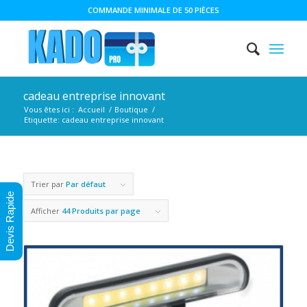
COMMANDE MINIMALE DE 50 PIÈCES
cadeau entreprise innovant
Vous êtes ici :
Accueil
/
Boutique
/
Etiquette: cadeau entreprise innovant
Trier par
Par défaut
Devis Rapide
Afficher
44 Produits par page