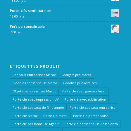
135.00
د.م.
Porte-clés simili cuir noir
12.00
د.م.
Pin's personnalisable
7.00
د.م.
ÉTIQUETTES PRODUIT
Cadeaux entreprises Maroc
Gadgets pro Maroc
Goodies personnalisé Maroc
Goodies publicitaires
Objets personnalisés Maroc
Porte clé avec gravure laser
Porte clé avec impression UV
Porte clé avec sublimation
Porte clé cadeaux de fin d’année
Porte clé cadeaux entreprise
Porte clé Maroc
Porte clé métal
Porte clé personnalisé
Porte clé personnalisé Agadir
Porte clé personnalisé Casablanca