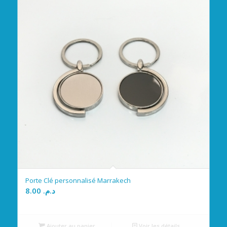
Porte Clé personnalisé Marrakech
8.00
د.م.
Ajouter au panier
Voir les détails