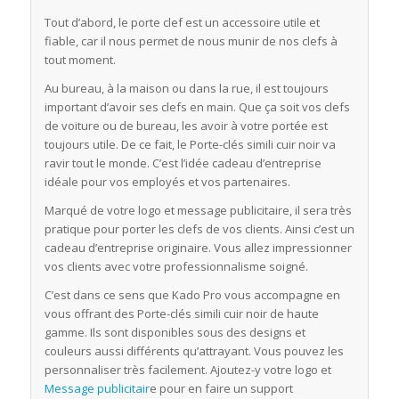
Tout d’abord, le porte clef est un accessoire utile et
fiable, car il nous permet de nous munir de nos clefs à
tout moment.
Au bureau, à la maison ou dans la rue, il est toujours
important d’avoir ses clefs en main. Que ça soit vos clefs
de voiture ou de bureau, les avoir à votre portée est
toujours utile. De ce fait, le Porte-clés simili cuir noir va
ravir tout le monde. C’est l’idée cadeau d’entreprise
idéale pour vos employés et vos partenaires.
Marqué de votre logo et message publicitaire, il sera très
pratique pour porter les clefs de vos clients. Ainsi c’est un
cadeau d’entreprise originaire. Vous allez impressionner
vos clients avec votre professionnalisme soigné.
C’est dans ce sens que Kado Pro vous accompagne en
vous offrant des Porte-clés simili cuir noir de haute
gamme. Ils sont disponibles sous des designs et
couleurs aussi différents qu’attrayant. Vous pouvez les
personnaliser très facilement. Ajoutez-y votre logo et
Message publicitair
e pour en faire un support