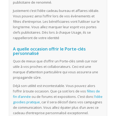
publicitaire de renommé.
Justement c’est l’idée cadeau bureau et affaires idéale.
Vous pouvez ainsi l’offrir lors de vos évènements et
fêtes d’entreprise. Les bénéficiaires vont l’utiliser sur le
long terme. Vous allez marquer leur esprit vos portes
clefs publicitaires. Dès lors à chaque Usage, ils se
rappelleront de votre identité
A quelle occasion offrir le Porte-clés
personnalisé
Quoi de mieux que d’offrir un Porte-clés simili cuir noir
utile à vos proches et collaborateurs. Ceci est une
marque d’attention particulière qui vous assurera une
propagande sûre.
Déjà son utilité est incontestable. Vous pouvez alors
l’offrir à toute occasion. Que ça soit lors de vos
fêtes de
fin d’année
ou de forums et expositions. C’est donc
l’idée
goodies pratique
, car il sera décisif dans vos campagnes
de communication. Vous allez épater plus d’un avec ce
cadeau d’entreprise personnalisé exceptionnel.