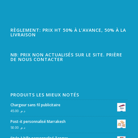
RÈGLEMENT: PRIX HT 50% À L’AVANCE, 50% À LA
LIVRAISON
NB: PRIX NON ACTUALISÉS SUR LE SITE. PRIÈRE
DE NOUS CONTACTER
PRODUITS LES MIEUX NOTÉS
Chargeur sans fil publicitaire
45.00
د.م.
Post-it personnalisé Marrakesh
50.00
د.م.