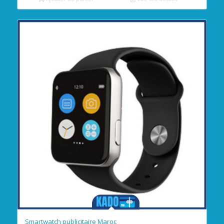
Smartwatch publicitaire Maroc