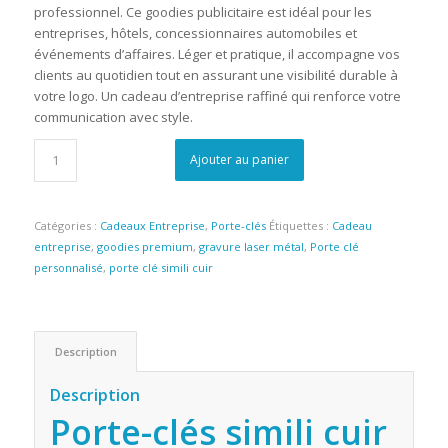
professionnel. Ce goodies publicitaire est idéal pour les
entreprises, hôtels, concessionnaires automobiles et
événements d’affaires. Léger et pratique, il accompagne vos
clients au quotidien tout en assurant une visibilité durable à
votre logo. Un cadeau d’entreprise raffiné qui renforce votre
communication avec style.
Ajouter au panier
Catégories :
Cadeaux Entreprise
,
Porte-clés
Étiquettes :
Cadeau
entreprise
,
goodies premium
,
gravure laser métal
,
Porte clé
personnalisé
,
porte clé simili cuir
Description
Description
Porte-clés simili cuir