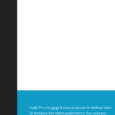
Kado Pro s’engage à vous proposer le meilleur dans
le domaine des objets publicitaires, des cadeaux