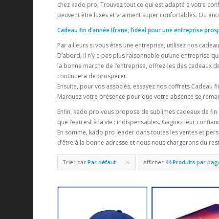
chez kado pro. Trouvez tout ce qui est adapté à votre conf
peuvent être luxes et vraiment super confortables. Ou enco
Cadeau fin d’année Ifrane, l’idéal pour une entreprise pros
Par ailleurs si vous êtes une entreprise, utilisez nos cadeau
D’abord, il n’y a pas plus raisonnable qu’une entreprise qui
la bonne marche de l’entreprise, offrez-les des cadeaux de 
continuera de prospérer.
Ensuite, pour vos associés, essayez nos coffrets Cadeau 
Marquez votre présence pour que votre absence se remarqu
Enfin, kado pro vous propose de sublimes cadeaux de fin d’a
que l’eau est à la vie : indispensables. Gagnez leur confian
En somme, kado pro leader dans toutes les ventes et perso
d’être à la bonne adresse et nous nous chargerons du rest
Trier par
Par défaut
Afficher
44 Produits par pag