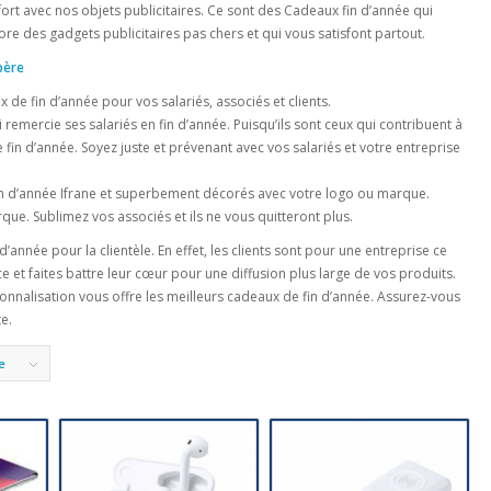
ort avec nos objets publicitaires. Ce sont des Cadeaux fin d’année qui
re des gadgets publicitaires pas chers et qui vous satisfont partout.
père
x de fin d’année pour vos salariés, associés et clients.
 remercie ses salariés en fin d’année. Puisqu’ils sont ceux qui contribuent à
fin d’année. Soyez juste et prévenant avec vos salariés et votre entreprise
fin d’année Ifrane et superbement décorés avec votre logo ou marque.
e. Sublimez vos associés et ils ne vous quitteront plus.
nnée pour la clientèle. En effet, les clients sont pour une entreprise ce
ce et faites battre leur cœur pour une diffusion plus large de vos produits.
nnalisation vous offre les meilleurs cadeaux de fin d’année. Assurez-vous
e.
e