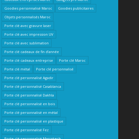
Goodies personnalisé Maroc
Goodies publicitaires
Objets personnalisés Maroc
Porte clé avec gravure laser
Porte clé avec impression UV
Porte clé avec sublimation
Porte clé cadeaux de fin d’année
Porte clé cadeaux entreprise
Porte clé Maroc
Porte clé métal
Porte clé personnalisé
Porte clé personnalisé Agadir
Porte clé personnalisé Casablanca
Porte clé personnalisé Dakhla
Porte clé personnalisé en bois
Porte clé personnalisé en métal
Porte clé personnalisé en plastique
Porte clé personnalisé Fez
Porte clé personnalisé Marrakech