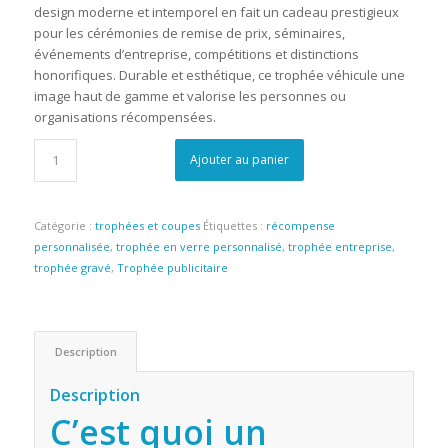
design moderne et intemporel en fait un cadeau prestigieux
pour les cérémonies de remise de prix, séminaires,
événements d’entreprise, compétitions et distinctions
honorifiques. Durable et esthétique, ce trophée véhicule une
image haut de gamme et valorise les personnes ou
organisations récompensées.
Ajouter au panier
Catégorie :
trophées et coupes
Étiquettes :
récompense
personnalisée
,
trophée en verre personnalisé
,
trophée entreprise
,
trophée gravé
,
Trophée publicitaire
Description
Description
C’est quoi un