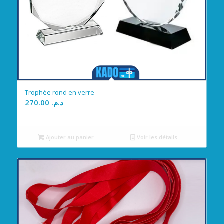
Trophée rond en verre
270.00
د.م.
Ajouter au panier
Voir les détails