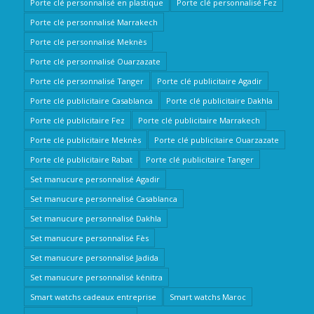
Porte clé personnalisé en plastique
Porte clé personnalisé Fez
Porte clé personnalisé Marrakech
Porte clé personnalisé Meknès
Porte clé personnalisé Ouarzazate
Porte clé personnalisé Tanger
Porte clé publicitaire Agadir
Porte clé publicitaire Casablanca
Porte clé publicitaire Dakhla
Porte clé publicitaire Fez
Porte clé publicitaire Marrakech
Porte clé publicitaire Meknès
Porte clé publicitaire Ouarzazate
Porte clé publicitaire Rabat
Porte clé publicitaire Tanger
Set manucure personnalisé Agadir
Set manucure personnalisé Casablanca
Set manucure personnalisé Dakhla
Set manucure personnalisé Fès
Set manucure personnalisé Jadida
Set manucure personnalisé kénitra
Smart watchs cadeaux entreprise
Smart watchs Maroc