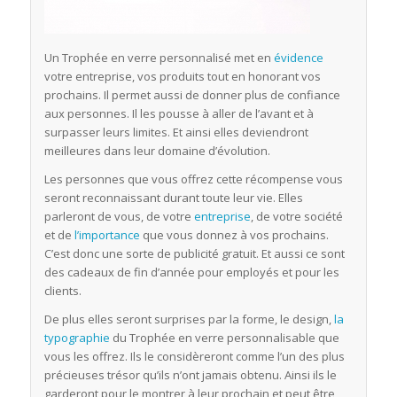
Un Trophée en verre personnalisé met en
évidence
votre entreprise, vos produits tout en honorant vos
prochains. Il permet aussi de donner plus de confiance
aux personnes. Il les pousse à aller de l’avant et à
surpasser leurs limites. Et ainsi elles deviendront
meilleures dans leur domaine d’évolution.
Les personnes que vous offrez cette récompense vous
seront reconnaissant durant toute leur vie. Elles
parleront de vous, de votre
entreprise
, de votre société
et de
l’importance
que vous donnez à vos prochains.
C’est donc une sorte de publicité gratuit. Et aussi ce sont
des cadeaux de fin d’année pour employés et pour les
clients.
De plus elles seront surprises par la forme, le design,
la
typographie
du Trophée en verre personnalisable que
vous les offrez. Ils le considèreront comme l’un des plus
précieuses trésor qu’ils n’ont jamais obtenu. Ainsi ils le
garderont pour le montrer à leur prochain et peut être