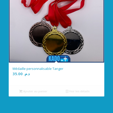
Médaille personnalisable Tanger
35.00
د.م.
Ajouter au panier
Voir les détails