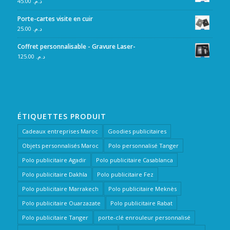
45.00
د.م.
Porte-cartes visite en cuir
25.00
د.م.
Coffret personnalisable - Gravure Laser-
125.00
د.م.
ÉTIQUETTES PRODUIT
Cadeaux entreprises Maroc
Goodies publicitaires
Objets personnalisés Maroc
Polo personnalisé Tanger
Polo publicitaire Agadir
Polo publicitaire Casablanca
Polo publicitaire Dakhla
Polo publicitaire Fez
Polo publicitaire Marrakech
Polo publicitaire Meknès
Polo publicitaire Ouarzazate
Polo publicitaire Rabat
Polo publicitaire Tanger
porte-clé enrouleur personnalisé