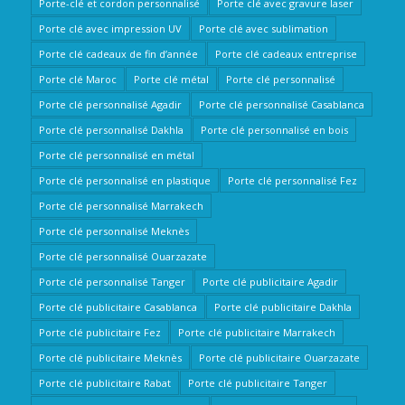
Porte-clé et cordon personnalisé
Porte clé avec gravure laser
Porte clé avec impression UV
Porte clé avec sublimation
Porte clé cadeaux de fin d’année
Porte clé cadeaux entreprise
Porte clé Maroc
Porte clé métal
Porte clé personnalisé
Porte clé personnalisé Agadir
Porte clé personnalisé Casablanca
Porte clé personnalisé Dakhla
Porte clé personnalisé en bois
Porte clé personnalisé en métal
Porte clé personnalisé en plastique
Porte clé personnalisé Fez
Porte clé personnalisé Marrakech
Porte clé personnalisé Meknès
Porte clé personnalisé Ouarzazate
Porte clé personnalisé Tanger
Porte clé publicitaire Agadir
Porte clé publicitaire Casablanca
Porte clé publicitaire Dakhla
Porte clé publicitaire Fez
Porte clé publicitaire Marrakech
Porte clé publicitaire Meknès
Porte clé publicitaire Ouarzazate
Porte clé publicitaire Rabat
Porte clé publicitaire Tanger