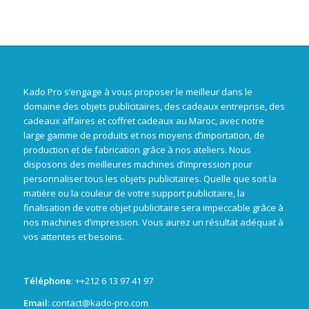
Kado Pro s’engage à vous proposer le meilleur dans le
domaine des objets publicitaires, des cadeaux entreprise, des
cadeaux affaires et coffret cadeaux au Maroc, avec notre
large gamme de produits et nos moyens d’importation, de
production et de fabrication grâce à nos ateliers. Nous
disposons des meilleures machines d’impression pour
personnaliser tous les objets publicitaires. Quelle que soit la
matière ou la couleur de votre support publicitaire, la
finalisation de votre objet publicitaire sera impeccable grâce à
nos machines d’impression. Vous aurez un résultat adéquat à
vos attentes et besoins.
Téléphone
: +
+212 6 13 97 41 97
Email
: contact@kado-pro.com