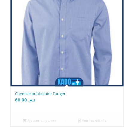
Chemise publicitaire Tanger
60.00
د.م.
Ajouter au panier
Voir les détails