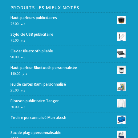
PRODUITS LES MIEUX NOTÉS
Haut-parleurs publicitaires
75.00
د.م.
Stylo clé USB publicitaire
75.00
د.م.
Clavier Bluetooth pliable
90.00
د.م.
Haut-parleur Bluetooth personnalisée
110.00
د.م.
Jeu de cartes Rami personnalisé
25.00
د.م.
Blouson publicitaire Tanger
60.00
د.م.
Tirelire personnalisé Marrakesh
Sac de plage personnalisable