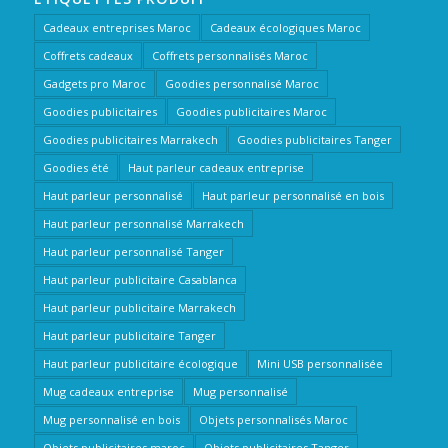
Cadeaux entreprises Maroc
Cadeaux écologiques Maroc
Coffrets cadeaux
Coffrets personnalisés Maroc
Gadgets pro Maroc
Goodies personnalisé Maroc
Goodies publicitaires
Goodies publicitaires Maroc
Goodies publicitaires Marrakech
Goodies publicitaires Tanger
Goodies été
Haut parleur cadeaux entreprise
Haut parleur personnalisé
Haut parleur personnalisé en bois
Haut parleur personnalisé Marrakech
Haut parleur personnalisé Tanger
Haut parleur publicitaire Casablanca
Haut parleur publicitaire Marrakech
Haut parleur publicitaire Tanger
Haut parleur publicitaire écologique
Mini USB personnalisée
Mug cadeaux entreprise
Mug personnalisé
Mug personnalisé en bois
Objets personnalisés Maroc
Objets publicitaires maroc
Objets publicitaires Tanger