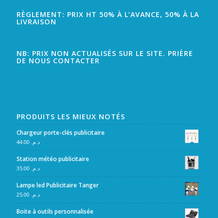
RÈGLEMENT: PRIX HT 50% À L’AVANCE, 50% À LA
LIVRAISON
NB: PRIX NON ACTUALISÉS SUR LE SITE. PRIÈRE
DE NOUS CONTACTER
PRODUITS LES MIEUX NOTÉS
Chargeur porte-clés publicitaire
44.00
د.م.
Station météo publicitaire
35.00
د.م.
Lampe led Publicitaire Tanger
25.00
د.م.
Boite à outils personnalisée