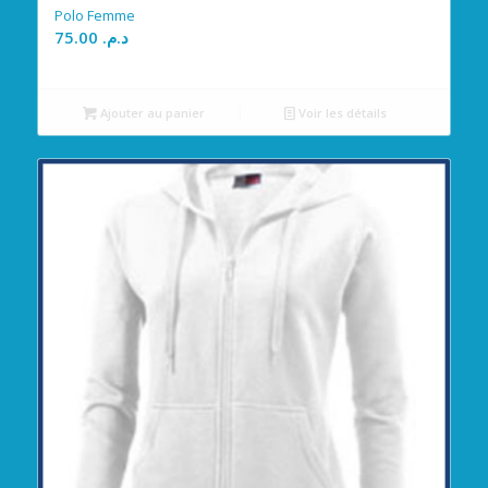
Polo Femme
75.00
د.م.
Ajouter au panier
Voir les détails