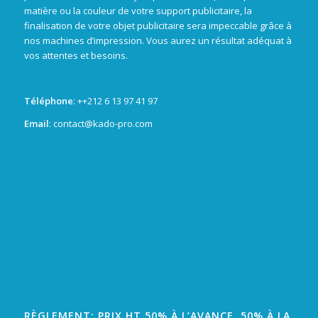
matière ou la couleur de votre support publicitaire, la
finalisation de votre objet publicitaire sera impeccable grâce à
nos machines d’impression. Vous aurez un résultat adéquat à
vos attentes et besoins.
Téléphone
: +
+212 6 13 97 41 97
Email
: contact@kado-pro.com
RÈGLEMENT: PRIX HT 50% À L’AVANCE, 50% À LA