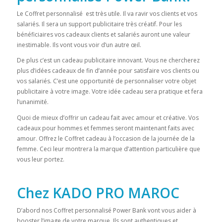
Le Coffret personnalisé est très utile. Il va ravir vos clients et vos
salariés. Il sera un support publicitaire très créatif. Pour les
bénéficiaires vos cadeaux clients et salariés auront une valeur
inestimable. Ils vont vous voir d’un autre œil.
De plus c’est un cadeau publicitaire innovant. Vous ne chercherez
plus d’idées cadeaux de fin d’année pour satisfaire vos clients ou
vos salariés. C’est une opportunité de personnaliser votre objet
publicitaire à votre image. Votre idée cadeau sera pratique et fera
l’unanimité.
Quoi de mieux d’offrir un cadeau fait avec amour et créative. Vos
cadeaux pour hommes et femmes seront maintenant faits avec
amour. Offrez le Coffret cadeau à l’occasion de la journée de la
femme. Ceci leur montrera la marque d’attention particulière que
vous leur portez.
Chez KADO PRO MAROC
D’abord nos Coffret personnalisé Power Bank vont vous aider à
booster l’image de votre marque. Ils sont authentiques et