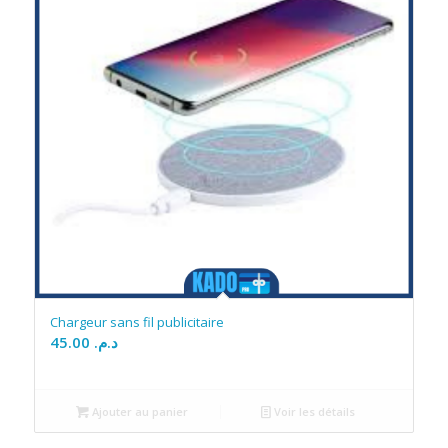
Chargeur sans fil publicitaire
45.00
د.م.
Ajouter au panier
Voir les détails