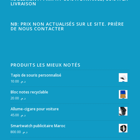
LIVRAISON
NB: PRIX NON ACTUALISÉS SUR LE SITE. PRIÈRE
DE NOUS CONTACTER
PRODUITS LES MIEUX NOTÉS
Tapis de souris personnalisé
10.00
د.م.
Bloc notes recyclable
20.00
د.م.
Allume-cigare pour voiture
45.00
د.م.
Smartwatch publicitaire Maroc
800.00
د.م.