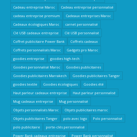
Cadeau entreprise Maroc
Cadeau entreprise personnalisé
cadeau entreprise premium
Cadeaux entreprises Maroc
Cadeaux écologiques Maroc
carnet personnalisé
Clé USB cadeaux entreprise
Clé USB personnalisé
Coffret publicitaire Power Bank
Coffrets cadeaux
Coffrets personnalisés Maroc
Gadgets pro Maroc
goodies entreprise
goodies high-tech
Goodies personnalisé Maroc
Goodies publicitaires
Goodies publicitaires Marrakech
Goodies publicitaires Tanger
goodies textile
Goodies écologiques
Goodies été
Haut parleur cadeaux entreprise
Haut parleur personnalisé
Mug cadeaux entreprise
Mug personnalisé
Objets personnalisés Maroc
Objets publicitaires maroc
Objets publicitaires Tanger
polo avec logo
Polo personnalisé
polo publicitaire
porte-clés personnalisé
Power Bank cadeaux entreprise
Power Bank personnalisé