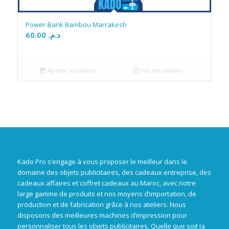
Power-Bank Bambou Marrakesh
60.00
د.م.
Ajouter au panier
Voir les détails
Kado Pro s’engage à vous proposer le meilleur dans le
domaine des objets publicitaires, des cadeaux entreprise, des
cadeaux affaires et coffret cadeaux au Maroc, avec notre
large gamme de produits et nos moyens d’importation, de
production et de fabrication grâce à nos ateliers. Nous
disposons des meilleures machines d’impression pour
personnaliser tous les objets publicitaires. Quelle que soit la