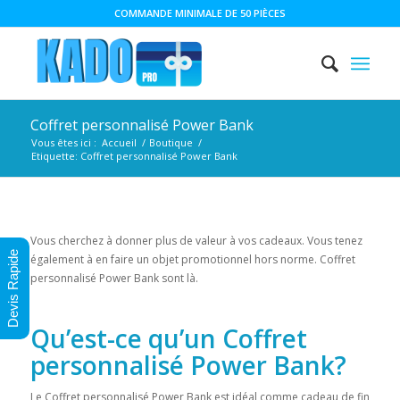
COMMANDE MINIMALE DE 50 PIÈCES
Coffret personnalisé Power Bank
Vous êtes ici :
Accueil
/
Boutique
/
Etiquette: Coffret personnalisé Power Bank
Vous cherchez à donner plus de valeur à vos cadeaux. Vous tenez
Devis Rapide
également à en faire un objet promotionnel hors norme. Coffret
personnalisé Power Bank sont là.
Qu’est-ce qu’un Coffret
personnalisé Power Bank?
Le Coffret personnalisé Power Bank est idéal comme cadeau de fin