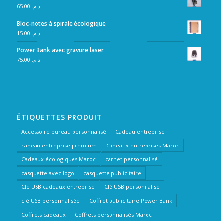
65.00
د.م.
Bloc-notes à spirale écologique
15.00
د.م.
Power Bank avec gravure laser
75.00
د.م.
ÉTIQUETTES PRODUIT
Accessoire bureau personnalisé
Cadeau entreprise
cadeau entreprise premium
Cadeaux entreprises Maroc
Cadeaux écologiques Maroc
carnet personnalisé
casquette avec logo
casquette publicitaire
Clé USB cadeaux entreprise
Clé USB personnalisé
clé USB personnalisée
Coffret publicitaire Power Bank
Coffrets cadeaux
Coffrets personnalisés Maroc