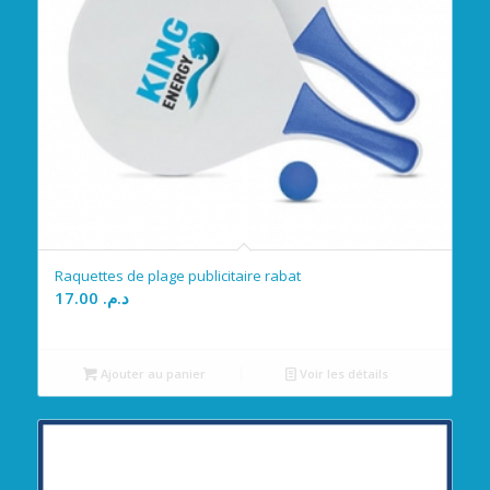
Raquettes de plage publicitaire rabat
17.00
د.م.
Ajouter au panier
Voir les détails