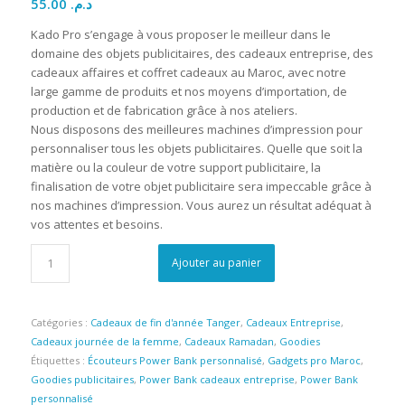
55.00
د.م.
Kado Pro s’engage à vous proposer le meilleur dans le
domaine des objets publicitaires, des cadeaux entreprise, des
cadeaux affaires et coffret cadeaux au Maroc, avec notre
large gamme de produits et nos moyens d’importation, de
production et de fabrication grâce à nos ateliers.
Nous disposons des meilleures machines d’impression pour
personnaliser tous les objets publicitaires. Quelle que soit la
matière ou la couleur de votre support publicitaire, la
finalisation de votre objet publicitaire sera impeccable grâce à
nos machines d’impression. Vous aurez un résultat adéquat à
vos attentes et besoins.
Ajouter au panier
Catégories :
Cadeaux de fin d'année Tanger
,
Cadeaux Entreprise
,
Cadeaux journée de la femme
,
Cadeaux Ramadan
,
Goodies
Étiquettes :
Écouteurs Power Bank personnalisé
,
Gadgets pro Maroc
,
Goodies publicitaires
,
Power Bank cadeaux entreprise
,
Power Bank
personnalisé