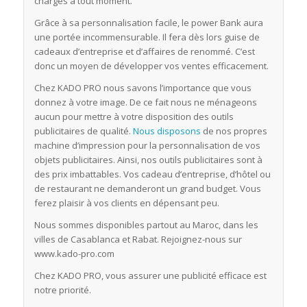
chargés à tout moment.
Grâce à sa personnalisation facile, le power Bank aura
une portée incommensurable. Il fera dès lors guise de
cadeaux d’entreprise et d’affaires de renommé. C’est
donc un moyen de développer vos ventes efficacement.
Chez KADO PRO nous savons l’importance que vous
donnez à votre image. De ce fait nous ne ménageons
aucun pour mettre à votre disposition des outils
publicitaires de qualité.
Nous disposons
de nos propres
machine d’impression pour la personnalisation de vos
objets publicitaires. Ainsi, nos outils publicitaires sont à
des prix imbattables. Vos cadeau d’entreprise, d’hôtel ou
de restaurant ne demanderont un grand budget. Vous
ferez plaisir à vos clients en dépensant peu.
Nous sommes disponibles partout au Maroc, dans les
villes de Casablanca et Rabat. Rejoignez-nous sur
www.kado-pro.com
Chez KADO PRO, vous assurer une publicité efficace est
notre priorité.