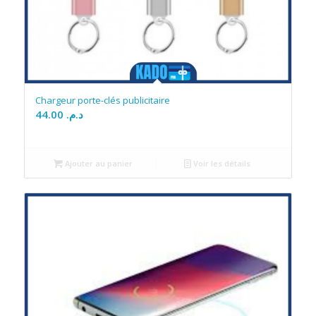
Chargeur porte-clés publicitaire
44.00
د.م.
Ajouter au panier
Voir les détails