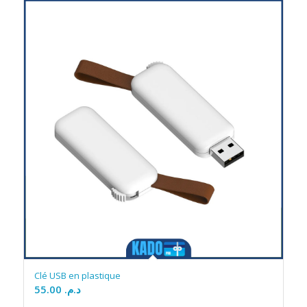
Clé USB en plastique
55.00
د.م.