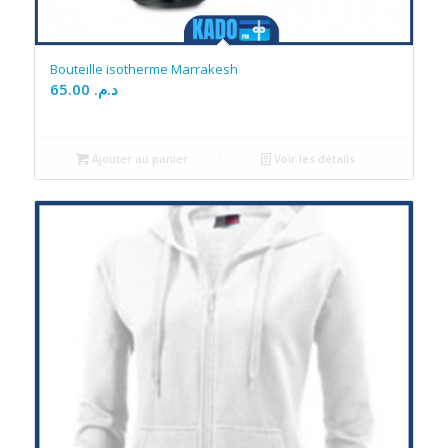
Bouteille isotherme Marrakesh
65.00
د.م.
Ajouter au panier
Voir les détails