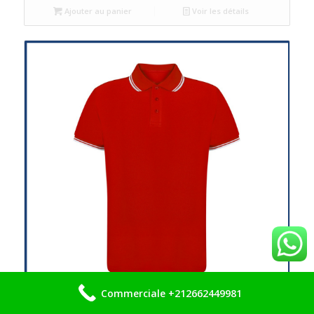
Ajouter au panier
Voir les détails
Commerciale +212662449981