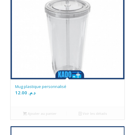
Mug plastique personnalisé
12.00
د.م.
Ajouter au panier
Voir les détails