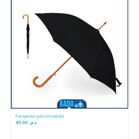
Parapluies personnalisés
45.00
د.م.