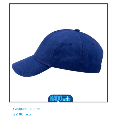
Casquette denim
22.00
د.م.