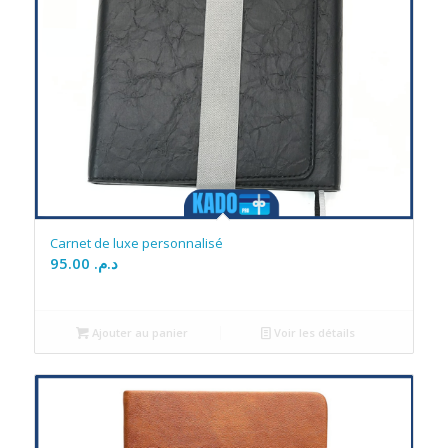
Carnet de luxe personnalisé
95.00
د.م.
Ajouter au panier
Voir les détails