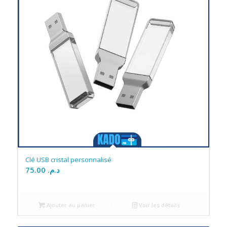
Clé USB cristal personnalisé
75.00
د.م.
Ajouter au panier
Voir les détails