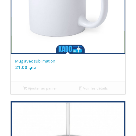
Mug avec sublimation
21.00
د.م.
Ajouter au panier
Voir les détails