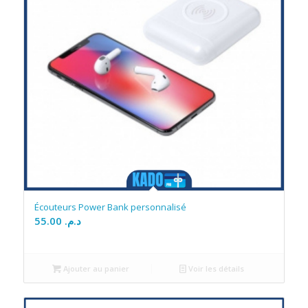
Écouteurs Power Bank personnalisé
55.00
د.م.
Ajouter au panier
Voir les détails