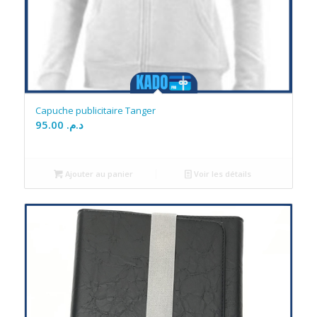
Capuche publicitaire Tanger
95.00
د.م.
Ajouter au panier
Voir les détails