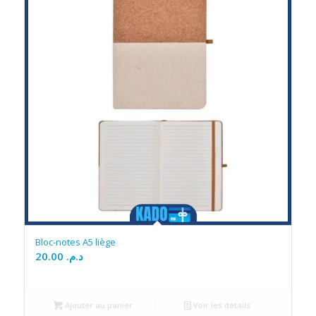
Bloc-notes A5 liège
20.00
د.م.
Ajouter au panier
Voir les détails