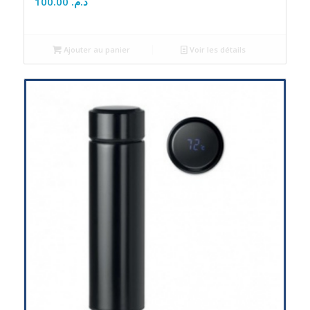
100.00
د.م.
Ajouter au panier
Voir les détails