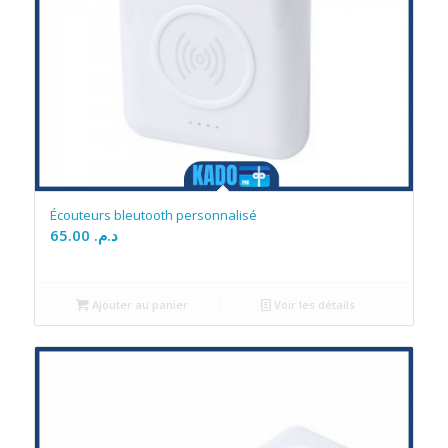
Écouteurs bleutooth personnalisé
65.00
د.م.
Ajouter au panier
Voir les détails