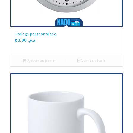
Horloge personnalisée
60.00
د.م.
Ajouter au panier
Voir les détails