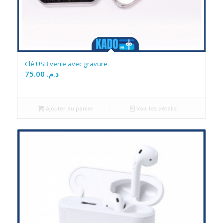
Clé USB verre avec gravure
75.00
د.م.
Ajouter au panier
Voir les détails