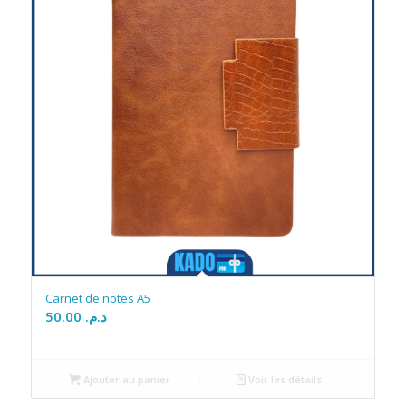
Carnet de notes A5
50.00
د.م.
Ajouter au panier
Voir les détails