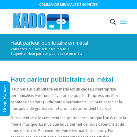
COMMANDE MINIMALE DE 50 PIÈCES
Haut parleur publicitaire en métal
Vous êtes ici :
Accueil
/
Boutique
/
Etiquette: Haut parleur publicitaire en métal
Haut parleur publicitaire en métal
Devis Rapide
Haut parleur publicitaire en métal est un cadeau d’entreprise
personnalisé. Avec une élévation de qualité d’impression. Alors
profitez des effets publicitaires permanents. On peut associer la
musique à de grandes émotions. Ils nous rendent heureux.
Et cela renforce le sentiment d’appartenance lorsque l’on écoute la
même musique. La musique nous permet de nous détendre et de
nous renforcer. Par exemple, entre les matchs de sport. Par