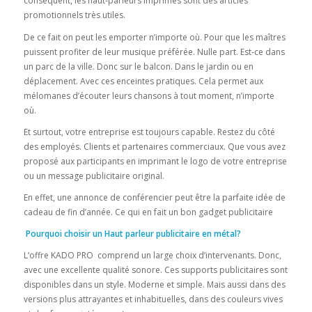
conséquent, les haut-parleurs imprimés sont des articles
promotionnels très utiles.
De ce fait on peut les emporter n’importe où. Pour que les maîtres
puissent profiter de leur musique préférée. Nulle part. Est-ce dans
un parc de la ville. Donc sur le balcon. Dans le jardin ou en
déplacement. Avec ces enceintes pratiques. Cela permet aux
mélomanes d’écouter leurs chansons à tout moment, n’importe
où.
Et surtout, votre entreprise est toujours capable. Restez du côté
des employés. Clients et partenaires commerciaux. Que vous avez
proposé aux participants en imprimant le logo de votre entreprise
ou un message publicitaire original.
En effet, une annonce de conférencier peut être la parfaite idée de
cadeau de fin d’année. Ce qui en fait un bon gadget publicitaire
Pourquoi choisir un Haut parleur publicitaire en métal?
L’offre KADO PRO comprend un large choix d’intervenants. Donc,
avec une excellente qualité sonore. Ces supports publicitaires sont
disponibles dans un style. Moderne et simple. Mais aussi dans des
versions plus attrayantes et inhabituelles, dans des couleurs vives