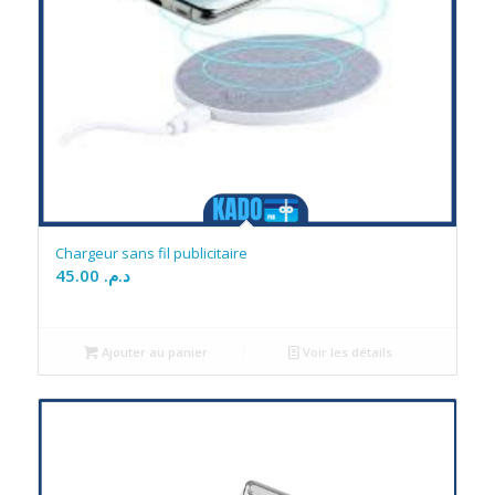
Chargeur sans fil publicitaire
45.00
د.م.
Ajouter au panier
Voir les détails