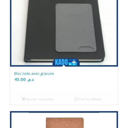
Bloc note avec gravure
45.00
د.م.
Ajouter au panier
Voir les détails