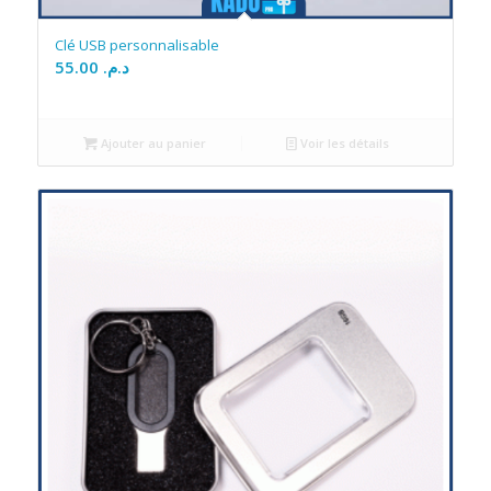
Clé USB personnalisable
55.00
د.م.
Ajouter au panier
Voir les détails