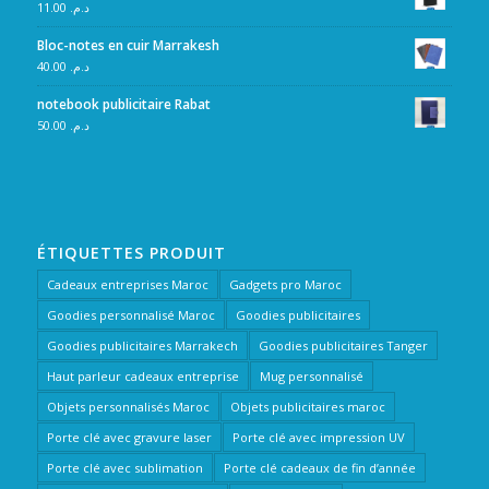
11.00
د.م.
Bloc-notes en cuir Marrakesh
40.00
د.م.
notebook publicitaire Rabat
50.00
د.م.
ÉTIQUETTES PRODUIT
Cadeaux entreprises Maroc
Gadgets pro Maroc
Goodies personnalisé Maroc
Goodies publicitaires
Goodies publicitaires Marrakech
Goodies publicitaires Tanger
Haut parleur cadeaux entreprise
Mug personnalisé
Objets personnalisés Maroc
Objets publicitaires maroc
Porte clé avec gravure laser
Porte clé avec impression UV
Porte clé avec sublimation
Porte clé cadeaux de fin d’année