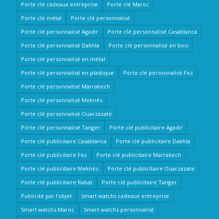
Porte clé cadeaux entreprise
Porte clé Maroc
Porte clé métal
Porte clé personnalisé
Porte clé personnalisé Agadir
Porte clé personnalisé Casablanca
Porte clé personnalisé Dakhla
Porte clé personnalisé en bois
Porte clé personnalisé en métal
Porte clé personnalisé en plastique
Porte clé personnalisé Fez
Porte clé personnalisé Marrakech
Porte clé personnalisé Meknès
Porte clé personnalisé Ouarzazate
Porte clé personnalisé Tanger
Porte clé publicitaire Agadir
Porte clé publicitaire Casablanca
Porte clé publicitaire Dakhla
Porte clé publicitaire Fez
Porte clé publicitaire Marrakech
Porte clé publicitaire Meknès
Porte clé publicitaire Ouarzazate
Porte clé publicitaire Rabat
Porte clé publicitaire Tanger
Publicité par l’objet
Smart watchs cadeaux entreprise
Smart watchs Maroc
Smart watchs personnalisé