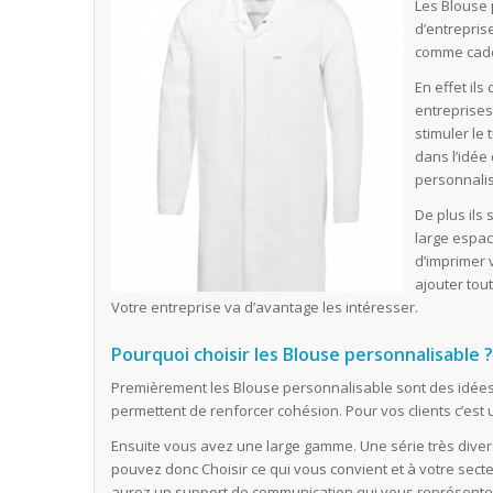
Les Blouse
d’entreprise
comme cadea
En effet ils
entreprises 
stimuler le 
dans l’idée
personnalis
De plus ils
large espac
d’imprimer 
ajouter tou
Votre entreprise va d’avantage les intéresser.
Pourquoi choisir les Blouse personnalisable 
Premièrement les Blouse personnalisable sont des idées 
permettent de renforcer cohésion. Pour vos clients c’est
Ensuite vous avez une large gamme. Une série très diversi
pouvez donc Choisir ce qui vous convient et à votre secteu
aurez un support de communication qui vous représente