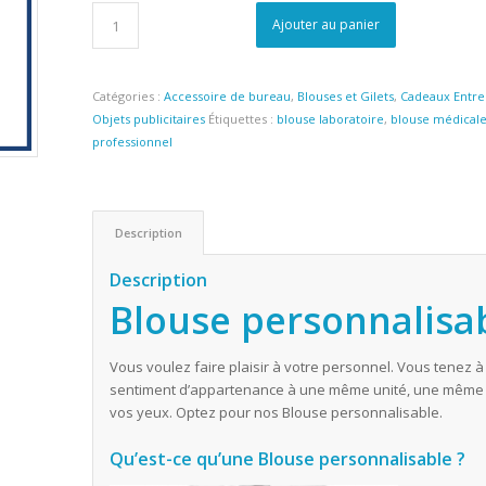
Ajouter au panier
Catégories :
Accessoire de bureau
,
Blouses et Gilets
,
Cadeaux Entre
Objets publicitaires
Étiquettes :
blouse laboratoire
,
blouse médical
professionnel
Description
Description
Blouse personnalisa
Vous voulez faire plaisir à votre personnel. Vous tenez à
sentiment d’appartenance à une même unité, une même fam
vos yeux. Optez pour nos Blouse personnalisable.
Qu’est-ce qu’une Blouse personnalisable ?