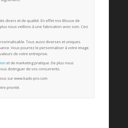
ts divers et de qualité. En effet nos Blouse de
plus nous veillons à une fabrication avec soin. Ceci
.
sonnalisable. Tous aussi diverses et uniques.
nance. Vous pourrez le personnaliser à votre image.
 valeurs de votre entreprise.
sion
et de marketing pratique. De plus nous
 vous distinguer de vos concurrents.
nous sur www.kado-pro.com
re priorité.