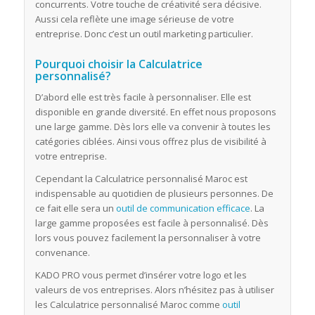
concurrents. Votre touche de créativité sera décisive.
Aussi cela reflète une image sérieuse de votre
entreprise. Donc c’est un outil marketing particulier.
Pourquoi choisir la Calculatrice
personnalisé?
D’abord elle est très facile à personnaliser. Elle est
disponible en grande diversité. En effet nous proposons
une large gamme. Dès lors elle va convenir à toutes les
catégories ciblées. Ainsi vous offrez plus de visibilité à
votre entreprise.
Cependant la Calculatrice personnalisé Maroc est
indispensable au quotidien de plusieurs personnes. De
ce fait elle sera un
outil de communication efficace
. La
large gamme proposées est facile à personnalisé. Dès
lors vous pouvez facilement la personnaliser à votre
convenance.
KADO PRO vous permet d’insérer votre logo et les
valeurs de vos entreprises. Alors n’hésitez pas à utiliser
les Calculatrice personnalisé Maroc comme
outil