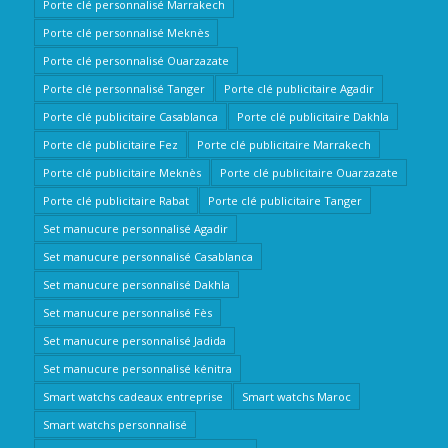
Porte clé personnalisé Marrakech
Porte clé personnalisé Meknès
Porte clé personnalisé Ouarzazate
Porte clé personnalisé Tanger
Porte clé publicitaire Agadir
Porte clé publicitaire Casablanca
Porte clé publicitaire Dakhla
Porte clé publicitaire Fez
Porte clé publicitaire Marrakech
Porte clé publicitaire Meknès
Porte clé publicitaire Ouarzazate
Porte clé publicitaire Rabat
Porte clé publicitaire Tanger
Set manucure personnalisé Agadir
Set manucure personnalisé Casablanca
Set manucure personnalisé Dakhla
Set manucure personnalisé Fès
Set manucure personnalisé Jadida
Set manucure personnalisé kénitra
Smart watchs cadeaux entreprise
Smart watchs Maroc
Smart watchs personnalisé