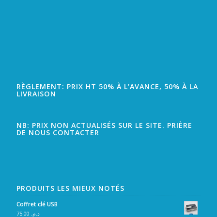
RÈGLEMENT: PRIX HT 50% À L’AVANCE, 50% À LA
LIVRAISON
NB: PRIX NON ACTUALISÉS SUR LE SITE. PRIÈRE
DE NOUS CONTACTER
PRODUITS LES MIEUX NOTÉS
Coffret clé USB
75.00
د.م.