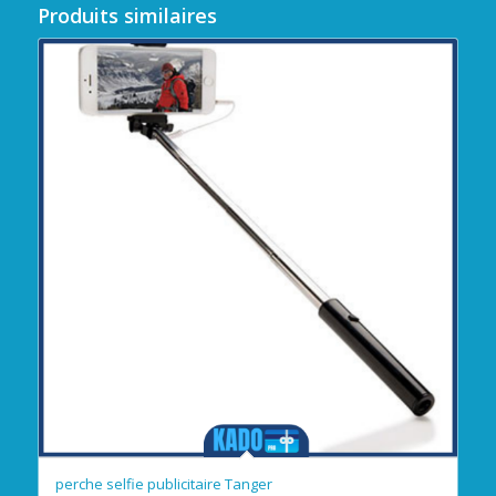
Produits similaires
perche selfie publicitaire Tanger