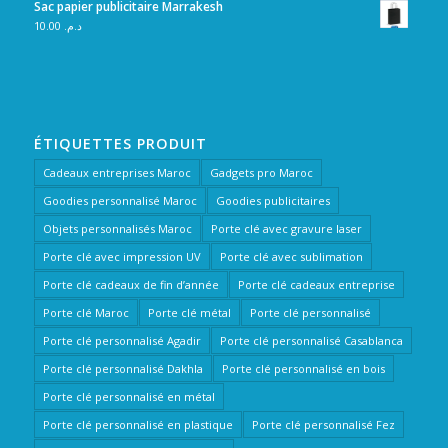
Sac papier publicitaire Marrakesh
10.00
د.م.
ÉTIQUETTES PRODUIT
Cadeaux entreprises Maroc
Gadgets pro Maroc
Goodies personnalisé Maroc
Goodies publicitaires
Objets personnalisés Maroc
Porte clé avec gravure laser
Porte clé avec impression UV
Porte clé avec sublimation
Porte clé cadeaux de fin d’année
Porte clé cadeaux entreprise
Porte clé Maroc
Porte clé métal
Porte clé personnalisé
Porte clé personnalisé Agadir
Porte clé personnalisé Casablanca
Porte clé personnalisé Dakhla
Porte clé personnalisé en bois
Porte clé personnalisé en métal
Porte clé personnalisé en plastique
Porte clé personnalisé Fez