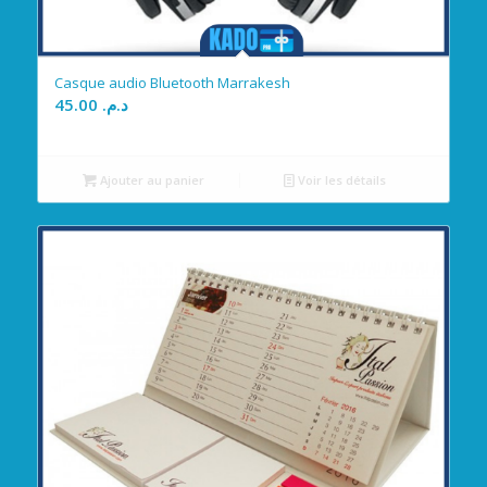
Casque audio Bluetooth Marrakesh
45.00
د.م.
Ajouter au panier
Voir les détails