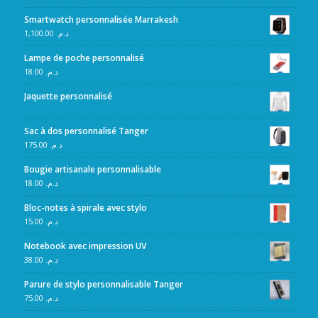
Smartwatch personnalisée Marrakesh
1,100.00
د.م.
Lampe de poche personnalisé
18.00
د.م.
Jaquette personnalisé
Sac à dos personnalisé Tanger
175.00
د.م.
Bougie artisanale personnalisable
18.00
د.م.
Bloc-notes à spirale avec stylo
15.00
د.م.
Notebook avec impression UV
38.00
د.م.
Parure de stylo personnalisable Tanger
75.00
د.م.