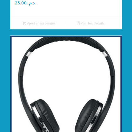
25.00
د.م.
Ajouter au panier
Voir les détails