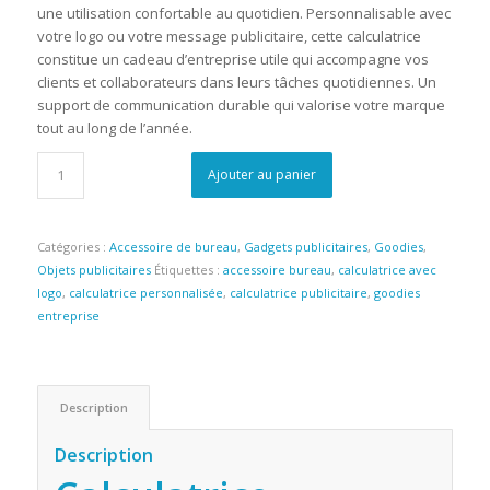
une utilisation confortable au quotidien. Personnalisable avec
votre logo ou votre message publicitaire, cette calculatrice
constitue un cadeau d’entreprise utile qui accompagne vos
clients et collaborateurs dans leurs tâches quotidiennes. Un
support de communication durable qui valorise votre marque
tout au long de l’année.
Ajouter au panier
Catégories :
Accessoire de bureau
,
Gadgets publicitaires
,
Goodies
,
Objets publicitaires
Étiquettes :
accessoire bureau
,
calculatrice avec
logo
,
calculatrice personnalisée
,
calculatrice publicitaire
,
goodies
entreprise
Description
Description