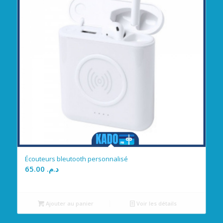
Écouteurs bleutooth personnalisé
65.00
د.م.
Ajouter au panier
Voir les détails