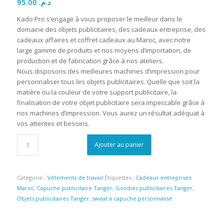
95.00
د.م.
Kado Pro s’engage à vous proposer le meilleur dans le
domaine des objets publicitaires, des cadeaux entreprise, des
cadeaux affaires et coffret cadeaux au Maroc, avec notre
large gamme de produits et nos moyens d’importation, de
production et de fabrication grâce à nos ateliers.
Nous disposons des meilleures machines d’impression pour
personnaliser tous les objets publicitaires. Quelle que soit la
matière ou la couleur de votre support publicitaire, la
finalisation de votre objet publicitaire sera impeccable grâce à
nos machines d’impression. Vous aurez un résultat adéquat à
vos attentes et besoins.
Ajouter au panier
Catégorie :
Vêtements de travail
Étiquettes :
Cadeaux entreprises
Maroc
,
Capuche publicitaire Tanger
,
Goodies publicitaires Tanger
,
Objets publicitaires Tanger
,
sweat à capuche personnalisé