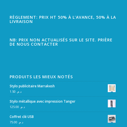
RÈGLEMENT: PRIX HT 50% À L’AVANCE, 50% À LA
LIVRAISON
NB: PRIX NON ACTUALISÉS SUR LE SITE. PRIÈRE
DE NOUS CONTACTER
PRODUITS LES MIEUX NOTÉS
Stylo publicitaire Marrakesh
1.50
د.م.
Stylo métallique avec impression Tanger
125.00
د.م.
Coffret clé USB
75.00
د.م.