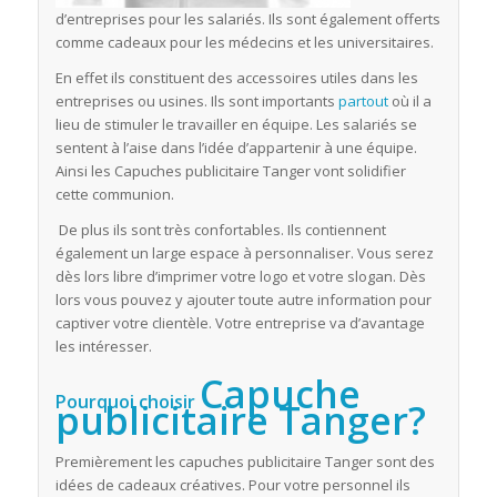
d’entreprises pour les salariés. Ils sont également offerts
comme cadeaux pour les médecins et les universitaires.
En effet ils constituent des accessoires utiles dans les
entreprises ou usines. Ils sont importants
partout
où il a
lieu de stimuler le travailler en équipe. Les salariés se
sentent à l’aise dans l’idée d’appartenir à une équipe.
Ainsi les
Capuches publicitaire Tanger
vont solidifier
cette communion.
De plus ils sont très confortables. Ils contiennent
également un large espace à personnaliser. Vous serez
dès lors libre d’imprimer votre logo et votre slogan. Dès
lors vous pouvez y ajouter toute autre information pour
captiver votre clientèle. Votre entreprise va d’avantage
les intéresser.
Capuche
Pourquoi choisir
publicitaire Tanger?
Premièrement les capuches publicitaire Tanger sont des
idées de cadeaux créatives. Pour votre personnel ils