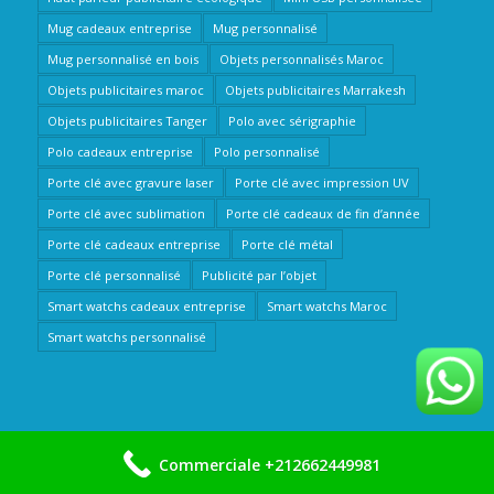
Mug cadeaux entreprise
Mug personnalisé
Mug personnalisé en bois
Objets personnalisés Maroc
Objets publicitaires maroc
Objets publicitaires Marrakesh
Objets publicitaires Tanger
Polo avec sérigraphie
Polo cadeaux entreprise
Polo personnalisé
Porte clé avec gravure laser
Porte clé avec impression UV
Porte clé avec sublimation
Porte clé cadeaux de fin d’année
Porte clé cadeaux entreprise
Porte clé métal
Porte clé personnalisé
Publicité par l’objet
Smart watchs cadeaux entreprise
Smart watchs Maroc
Smart watchs personnalisé
Commerciale +212662449981
Copyright © 2020 By Nième Conseil