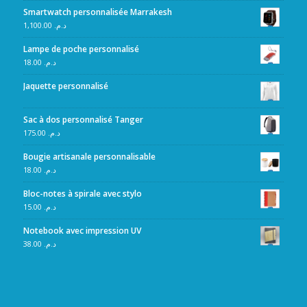
Smartwatch personnalisée Marrakesh
1,100.00
د.م.
Lampe de poche personnalisé
18.00
د.م.
Jaquette personnalisé
Sac à dos personnalisé Tanger
175.00
د.م.
Bougie artisanale personnalisable
18.00
د.م.
Bloc-notes à spirale avec stylo
15.00
د.م.
Notebook avec impression UV
38.00
د.م.