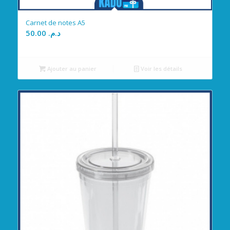
Carnet de notes A5
50.00
د.م.
Ajouter au panier
Voir les détails