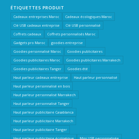
ÉTIQUETTES PRODUIT
Cadeaux entreprises Maroc
Cadeaux écologiques Maroc
Clé USB cadeaux entreprise
Clé USB personnalisé
Coffrets cadeaux
Coffrets personnalisés Maroc
Gadgets pro Maroc
goodies entreprise
Goodies personnalisé Maroc
Goodies publicitaires
Goodies publicitaires Maroc
Goodies publicitaires Marrakech
Goodies publicitaires Tanger
Goodies été
Haut parleur cadeaux entreprise
Haut parleur personnalisé
Haut parleur personnalisé en bois
Haut parleur personnalisé Marrakech
Haut parleur personnalisé Tanger
Haut parleur publicitaire Casablanca
Haut parleur publicitaire Marrakech
Haut parleur publicitaire Tanger
Haut parleur publicitaire écologique
Mini USB personnalisée