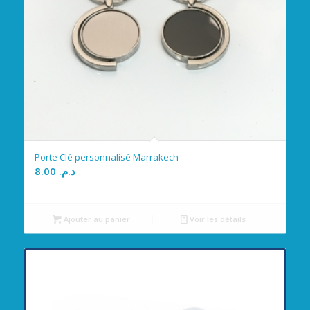
Porte Clé personnalisé Marrakech
8.00
د.م.
Ajouter au panier
Voir les détails