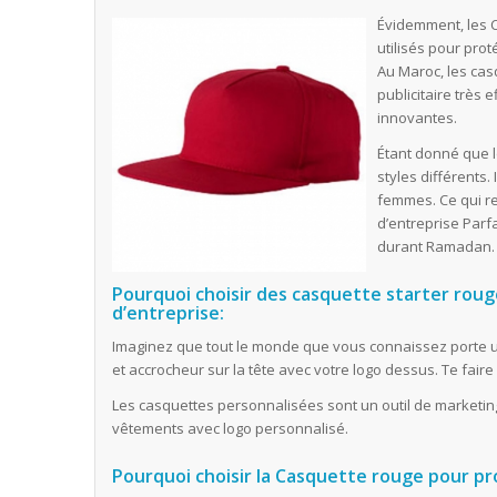
Évidemment, les 
utilisés pour prot
Au Maroc, les ca
publicitaire très 
innovantes.
Étant donné que l
styles différents.
femmes. Ce qui r
d’entreprise Parfa
durant Ramadan.
Pourquoi choisir des casquette starter roug
d’entreprise:
Imaginez que tout le monde que vous connaissez porte u
et accrocheur sur la tête avec votre logo dessus. Te faire
Les casquettes personnalisées sont un outil de marketing 
vêtements avec logo personnalisé.
Pourquoi choisir la Casquette rouge pour 