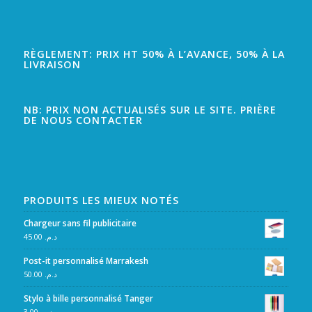
RÈGLEMENT: PRIX HT 50% À L’AVANCE, 50% À LA
LIVRAISON
NB: PRIX NON ACTUALISÉS SUR LE SITE. PRIÈRE
DE NOUS CONTACTER
PRODUITS LES MIEUX NOTÉS
Chargeur sans fil publicitaire
45.00
د.م.
Post-it personnalisé Marrakesh
50.00
د.م.
Stylo à bille personnalisé Tanger
3.00
د.م.