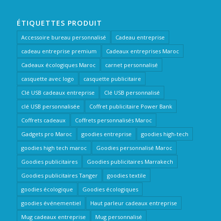
ÉTIQUETTES PRODUIT
Accessoire bureau personnalisé
Cadeau entreprise
cadeau entreprise premium
Cadeaux entreprises Maroc
Cadeaux écologiques Maroc
carnet personnalisé
casquette avec logo
casquette publicitaire
Clé USB cadeaux entreprise
Clé USB personnalisé
clé USB personnalisée
Coffret publicitaire Power Bank
Coffrets cadeaux
Coffrets personnalisés Maroc
Gadgets pro Maroc
goodies entreprise
goodies high-tech
goodies high tech maroc
Goodies personnalisé Maroc
Goodies publicitaires
Goodies publicitaires Marrakech
Goodies publicitaires Tanger
goodies textile
goodies écologique
Goodies écologiques
goodies événementiel
Haut parleur cadeaux entreprise
Mug cadeaux entreprise
Mug personnalisé