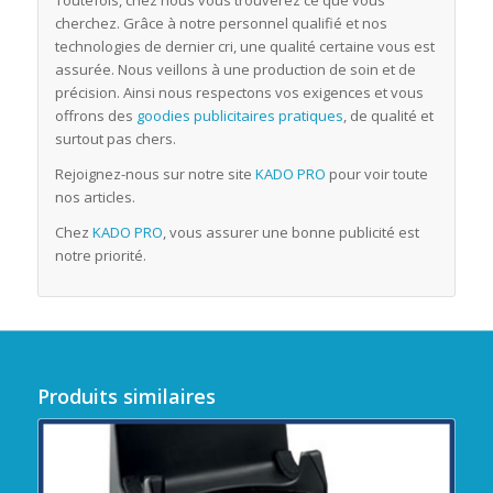
Toutefois, chez nous vous trouverez ce que vous
cherchez. Grâce à notre personnel qualifié et nos
technologies de dernier cri, une qualité certaine vous est
assurée. Nous veillons à une production de soin et de
précision. Ainsi nous respectons vos exigences et vous
offrons des
goodies publicitaires pratiques
, de qualité et
surtout pas chers.
Rejoignez-nous sur notre site
KADO PRO
pour voir toute
nos articles.
Chez
KADO PRO
, vous assurer une bonne publicité est
notre priorité.
Produits similaires