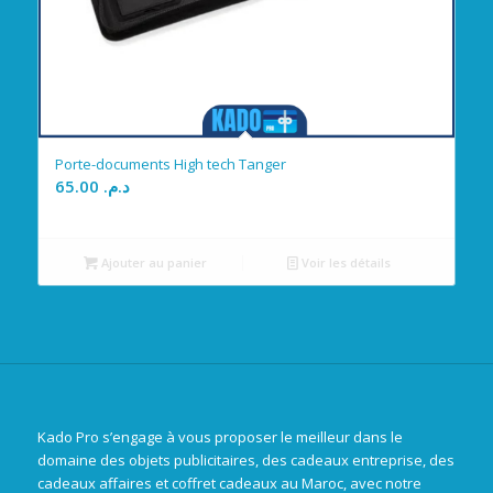
Porte-documents High tech Tanger
65.00
د.م.
Ajouter au panier
Voir les détails
Kado Pro s’engage à vous proposer le meilleur dans le
domaine des objets publicitaires, des cadeaux entreprise, des
cadeaux affaires et coffret cadeaux au Maroc, avec notre