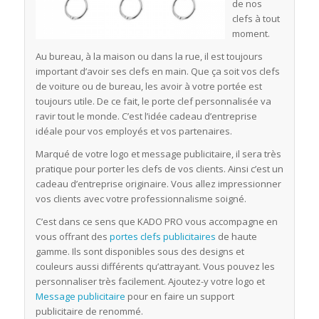
de nos
clefs à tout
moment.
Au bureau, à la maison ou dans la rue, il est toujours
important d’avoir ses clefs en main. Que ça soit vos clefs
de voiture ou de bureau, les avoir à votre portée est
toujours utile. De ce fait, le porte clef personnalisée va
ravir tout le monde. C’est l’idée cadeau d’entreprise
idéale pour vos employés et vos partenaires.
Marqué de votre logo et message publicitaire, il sera très
pratique pour porter les clefs de vos clients. Ainsi c’est un
cadeau d’entreprise originaire. Vous allez impressionner
vos clients avec votre professionnalisme soigné.
C’est dans ce sens que KADO PRO vous accompagne en
vous offrant des
portes clefs publicitaires
de haute
gamme. Ils sont disponibles sous des designs et
couleurs aussi différents qu’attrayant. Vous pouvez les
personnaliser très facilement. Ajoutez-y votre logo et
Message publicitaire
pour en faire un support
publicitaire de renommé.