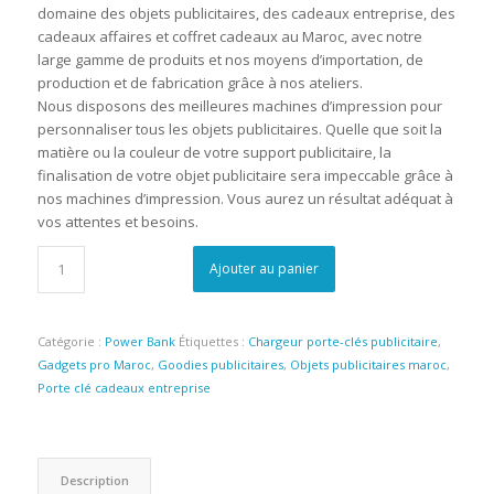
domaine des objets publicitaires, des cadeaux entreprise, des
cadeaux affaires et coffret cadeaux au Maroc, avec notre
large gamme de produits et nos moyens d’importation, de
production et de fabrication grâce à nos ateliers.
Nous disposons des meilleures machines d’impression pour
personnaliser tous les objets publicitaires. Quelle que soit la
matière ou la couleur de votre support publicitaire, la
finalisation de votre objet publicitaire sera impeccable grâce à
nos machines d’impression. Vous aurez un résultat adéquat à
vos attentes et besoins.
Ajouter au panier
Catégorie :
Power Bank
Étiquettes :
Chargeur porte-clés publicitaire
,
Gadgets pro Maroc
,
Goodies publicitaires
,
Objets publicitaires maroc
,
Porte clé cadeaux entreprise
Description