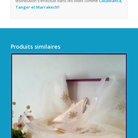
distribution s’effectue dans les villes comme
Casablanca,
Tanger et Marrakech
!!
Produits similaires