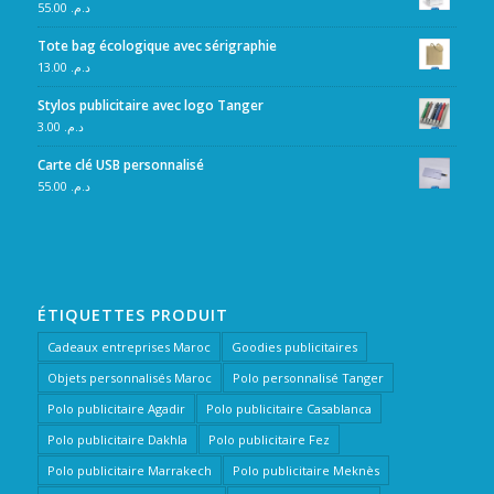
55.00
د.م.
Tote bag écologique avec sérigraphie
13.00
د.م.
Stylos publicitaire avec logo Tanger
3.00
د.م.
Carte clé USB personnalisé
55.00
د.م.
ÉTIQUETTES PRODUIT
Cadeaux entreprises Maroc
Goodies publicitaires
Objets personnalisés Maroc
Polo personnalisé Tanger
Polo publicitaire Agadir
Polo publicitaire Casablanca
Polo publicitaire Dakhla
Polo publicitaire Fez
Polo publicitaire Marrakech
Polo publicitaire Meknès