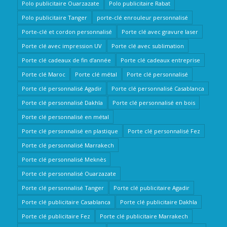
Polo publicitaire Ouarzazate
Polo publicitaire Rabat
Polo publicitaire Tanger
porte-clé enrouleur personnalisé
Porte-clé et cordon personnalisé
Porte clé avec gravure laser
Porte clé avec impression UV
Porte clé avec sublimation
Porte clé cadeaux de fin d’année
Porte clé cadeaux entreprise
Porte clé Maroc
Porte clé métal
Porte clé personnalisé
Porte clé personnalisé Agadir
Porte clé personnalisé Casablanca
Porte clé personnalisé Dakhla
Porte clé personnalisé en bois
Porte clé personnalisé en métal
Porte clé personnalisé en plastique
Porte clé personnalisé Fez
Porte clé personnalisé Marrakech
Porte clé personnalisé Meknès
Porte clé personnalisé Ouarzazate
Porte clé personnalisé Tanger
Porte clé publicitaire Agadir
Porte clé publicitaire Casablanca
Porte clé publicitaire Dakhla
Porte clé publicitaire Fez
Porte clé publicitaire Marrakech