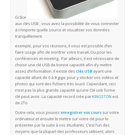
Grâce
aux clés USB , vous avez la possibilité de vous connecter
à n’importe quelle source et visualiser vos données
tranquillement.
exemple, pour vos réunions, il vous est possible d’en
faire usage afin de montrer votre travail. Ou pour les
conférences et meeting . Par ailleurs, il est nécessaire de
choisir une clé USB de bonne capacité afin d’y mettre
assez d’information. Il existe des
clés USB
ayant une
capacité allant de 0 à 8 giga; pour y stocker vos vidéos et
photos qui sont des fichiers très lourd. Cependant, ceci
n’est pas la plus grande capacité qu’une Clé usb forme
clé peut avoir. La capacité record crée par
KINGSTON
est
de 2To.
Outre cela, vous pouvez
enregistrer vos cours
sur votre
ordinateur et ensuite le mettre sur votre clé pour le
présenter par la suite à vos étudiants. C’est l’un des
moyens que la plupart des professeurs utilisent, alors