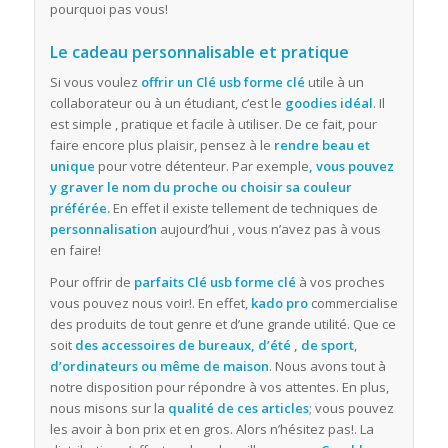
pourquoi pas vous!
Le cadeau personnalisable et pratique
Si vous voulez
offrir un Clé usb forme clé
utile à un
collaborateur ou à un étudiant, c’est le
goodies idéal
. Il
est simple , pratique et facile à utiliser. De ce fait, pour
faire encore plus plaisir, pensez à le
rendre beau et
unique
pour votre détenteur. Par exemple
, vous pouvez
y graver le nom du proche ou choisir sa couleur
préférée.
En effet il existe tellement de techniques de
personnalisation
aujourd’hui , vous n’avez pas à vous
en faire!
Pour offrir de
parfaits Clé usb forme clé
à vos proches
vous pouvez nous voir!. En effet,
kado pro
commercialise
des produits de tout genre et d’une grande utilité. Que ce
soit
des accessoires de bureaux, d’été , de sport
,
d’ordinateurs ou même de maison
. Nous avons tout à
notre disposition pour répondre à vos attentes. En plus,
nous misons sur la
qualité de ces articles
; vous pouvez
les avoir à bon prix et en gros. Alors n’hésitez pas!. La