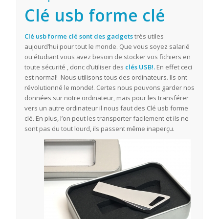
Clé usb forme clé
Clé usb forme clé sont des
gadgets
très utiles
aujourd’hui pour tout le monde. Que vous soyez salarié
ou étudiant vous avez besoin de stocker vos fichiers en
toute sécurité , donc d’utiliser des
clés USB!.
En effet ceci
est normal! Nous utilisons tous des ordinateurs. Ils ont
révolutionné le monde!. Certes nous pouvons garder nos
données sur notre ordinateur, mais pour les transférer
vers un autre ordinateur il nous faut des Clé usb forme
clé. En plus, l’on peut les transporter facilement et ils ne
sont pas du tout lourd, ils passent même inaperçu.