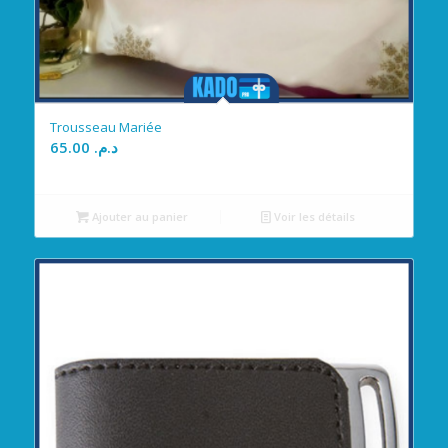
Trousseau Mariée
65.00
د.م.
Ajouter au panier
Voir les détails